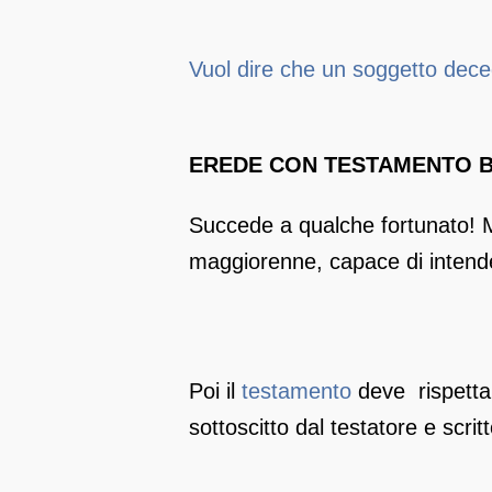
Vuol dire che un soggetto dec
EREDE CON TESTAMENTO B
Succede a qualche fortunato! Ma
maggiorenne, capace di intend
Poi il
testamento
deve rispettar
sottoscitto dal testatore e scri