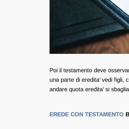
Poi il testamento deve osservar 
una parte di eredita’ vedi figli,
andare quota eredita’ si sbaglia
EREDE CON TESTAMENTO
B