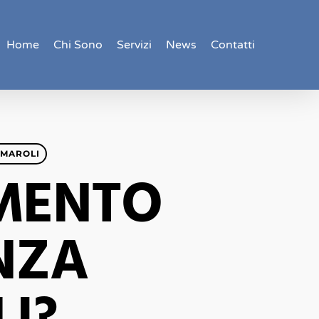
Home
Chi Sono
Servizi
News
Contatti
RMAROLI
AMENTO
NZA