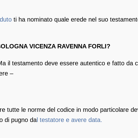
eduto
ti ha nominato quale erede nel suo testamento
OLOGNA VICENZA RAVENNA FORLI?
 il testamento deve essere autentico e fatto da chi
ere –
e tutte le norme del codice in modo particolare d
tto di pugno da
l testatore e avere data.