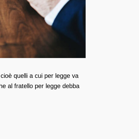
 cioè quelli a cui per legge va
che al fratello per legge debba