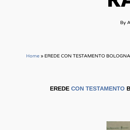
R
By
A
Home
»
EREDE CON TESTAMENTO BOLOGNA 
EREDE
CON TESTAMENTO
B