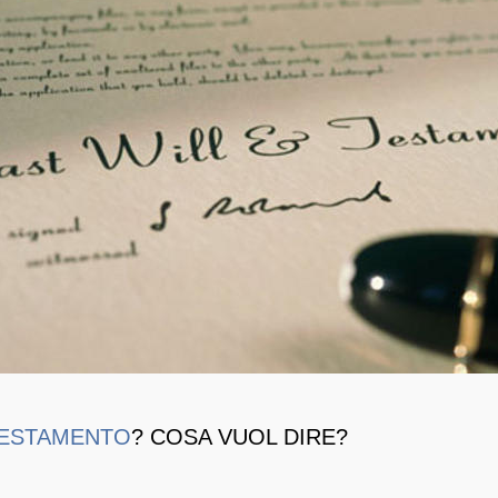
 TESTAMENTO
? COSA VUOL DIRE?