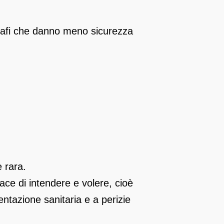
grafi che danno meno sicurezza
e rara.
ace di intendere e volere, cioè
entazione sanitaria e a perizie