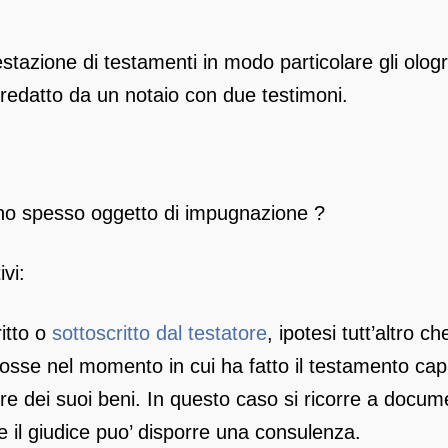
tazione di testamenti in modo particolare gli olo
 redatto da un notaio con due testimoni.
o spesso oggetto di impugnazione ?
vi:
ritto o
sottoscritto dal testatore
, ipotesi tutt’altro ch
 fosse nel momento in cui ha fatto il testamento cap
rre dei suoi beni. In questo caso si ricorre a docum
 e il giudice puo’ disporre una consulenza.