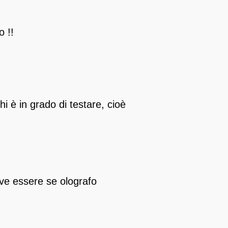
 !!
 è in grado di testare, cioè
eve essere se olografo