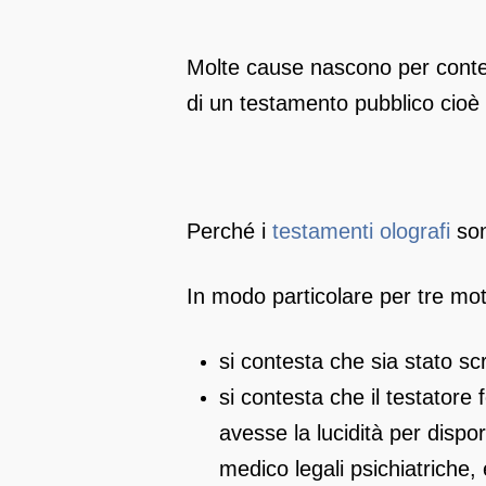
Molte cause nascono per contes
di un testamento pubblico cioè
Perché i
testamenti olografi
son
In modo particolare per tre moti
si contesta che sia stato sc
si contesta che il testatore
avesse la lucidità per dispo
medico legali psichiatriche,