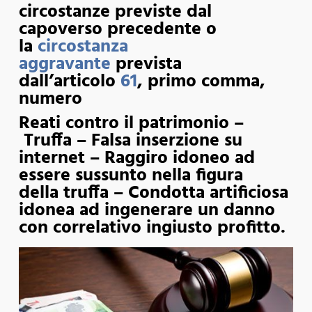
circostanze previste dal
capoverso precedente o
la
circostanza
aggravante
prevista
dall’articolo
61
, primo comma,
numero
Reati contro il patrimonio –
Truffa – Falsa inserzione su
internet – Raggiro idoneo ad
essere sussunto nella figura
della truffa – Condotta artificiosa
idonea ad ingenerare un danno
con correlativo ingiusto profitto.