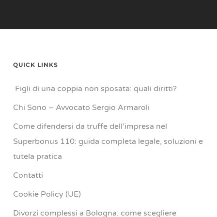
QUICK LINKS
Figli di una coppia non sposata: quali diritti?
Chi Sono – Avvocato Sergio Armaroli
Come difendersi da truffe dell’impresa nel
Superbonus 110: guida completa legale, soluzioni e
tutela pratica
Contatti
Cookie Policy (UE)
Divorzi complessi a Bologna: come scegliere