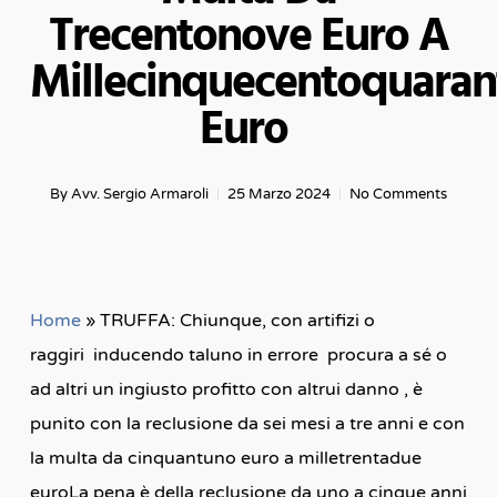
Trecentonove Euro A
Millecinquecentoquara
Euro
By
Avv. Sergio Armaroli
25 Marzo 2024
No Comments
Home
»
TRUFFA: Chiunque, con artifizi o
raggiri inducendo taluno in errore procura a sé o
ad altri un ingiusto profitto con altrui danno , è
punito con la reclusione da sei mesi a tre anni e con
la multa da cinquantuno euro a milletrentadue
euroLa pena è della reclusione da uno a cinque anni