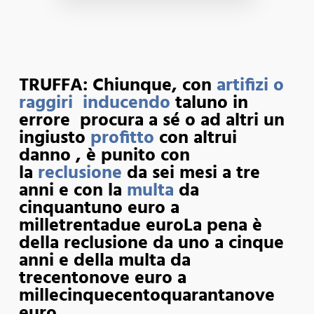
TRUFFA: Chiunque, con
artifizi o
raggiri
inducendo
taluno in
errore procura a sé o ad altri un
ingiusto
profitto
con altrui
danno , è punito con
la
reclusione
da sei mesi a tre
anni e con la
multa
da
cinquantuno euro a
milletrentadue euroLa pena è
della reclusione da uno a cinque
anni e della multa da
trecentonove euro a
millecinquecentoquarantanove
euro