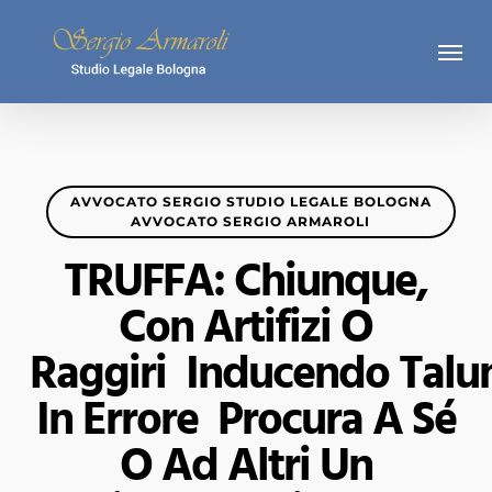
Skip
Menu
to
main
content
AVVOCATO SERGIO STUDIO LEGALE BOLOGNA
AVVOCATO SERGIO ARMAROLI
TRUFFA: Chiunque,
Con Artifizi O
Raggiri Inducendo Talu
In Errore Procura A Sé
O Ad Altri Un