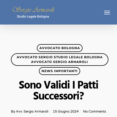
Skip
Menu
to
main
content
AVVOCATO BOLOGNA
AVVOCATO SERGIO STUDIO LEGALE BOLOGNA
AVVOCATO SERGIO ARMAROLI
NEWS IMPORTANTI
Sono Validi I Patti
Successori?
By
Avv. Sergio Armaroli
15 Giugno 2024
No Comments