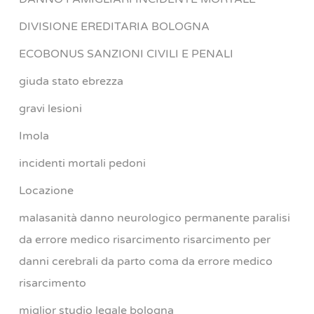
DIVISIONE EREDITARIA BOLOGNA
ECOBONUS SANZIONI CIVILI E PENALI
giuda stato ebrezza
gravi lesioni
Imola
incidenti mortali pedoni
Locazione
malasanità danno neurologico permanente paralisi
da errore medico risarcimento risarcimento per
danni cerebrali da parto coma da errore medico
risarcimento
miglior studio legale bologna