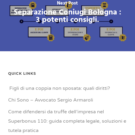
Next Post
Separazione Coniugi Bologna :
3 potenti consigli.
QUICK LINKS
Figli di una coppia non sposata: quali diritti?
Chi Sono – Avvocato Sergio Armaroli
Come difendersi da truffe dell’impresa nel
Superbonus 110: guida completa legale, soluzioni e
tutela pratica