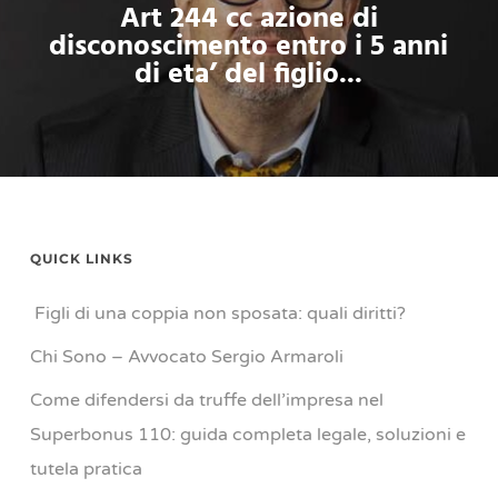
Art 244 cc azione di
disconoscimento entro i 5 anni
di eta’ del figlio...
QUICK LINKS
Figli di una coppia non sposata: quali diritti?
Chi Sono – Avvocato Sergio Armaroli
Come difendersi da truffe dell’impresa nel
Superbonus 110: guida completa legale, soluzioni e
tutela pratica