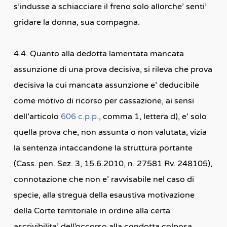
s’indusse a schiacciare il freno solo allorche’ senti’
gridare la donna, sua compagna.
4.4. Quanto alla dedotta lamentata mancata
assunzione di una prova decisiva, si rileva che prova
decisiva la cui mancata assunzione e’ deducibile
come motivo di ricorso per cassazione, ai sensi
dell’articolo
606 c.p.p.
, comma 1, lettera d), e’ solo
quella prova che, non assunta o non valutata, vizia
la sentenza intaccandone la struttura portante
(Cass. pen. Sez. 3, 15.6.2010, n. 27581 Rv. 248105),
connotazione che non e’ ravvisabile nel caso di
specie, alla stregua della esaustiva motivazione
della Corte territoriale in ordine alla certa
ascrivibilita’ dell’occorso alla condotta colposa