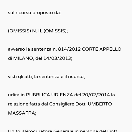
sul ricorso proposto da:
(OMISSIS) N. IL (OMISSIS);
avverso la sentenza n. 814/2012 CORTE APPELLO
di MILANO, del 14/03/2013;
visti gli atti, la sentenza e il ricorso;
udita in PUBBLICA UDIENZA del 20/02/2014 la
relazione fatta dal Consigliere Dott. UMBERTO
MASSAFRA;
Udito il Procuratore Generale in persona del Dott.