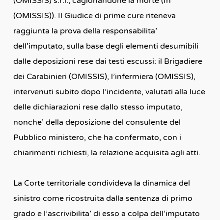
(OMISSIS) s.r.l., cagionandone la morte (In
(OMISSIS)). Il Giudice di prime cure riteneva
raggiunta la prova della responsabilita’
dell’imputato, sulla base degli elementi desumibili
dalle deposizioni rese dai testi escussi: il Brigadiere
dei Carabinieri (OMISSIS), l’infermiera (OMISSIS),
intervenuti subito dopo l’incidente, valutati alla luce
delle dichiarazioni rese dallo stesso imputato,
nonche’ della deposizione del consulente del
Pubblico ministero, che ha confermato, con i
chiarimenti richiesti, la relazione acquisita agli atti.
La Corte territoriale condivideva la dinamica del
sinistro come ricostruita dalla sentenza di primo
grado e l’ascrivibilita’ di esso a colpa dell’imputato