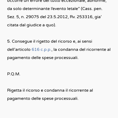
occorre un errore del tutto eccezionale, abnorme,
da solo determinante l’evento letale” (Cass. pen.
Sez. 5, n. 29075 del 23.5.2012, Rv. 253316, gia’
citata dal giudice a quo).
5. Consegue il rigetto del ricorso e, ai sensi
dell’articolo
616 c.p.p.
, la condanna del ricorrente al
pagamento delle spese processuali.
P.Q.M.
Rigetta il ricorso e condanna il ricorrente al
pagamento delle spese processuali.