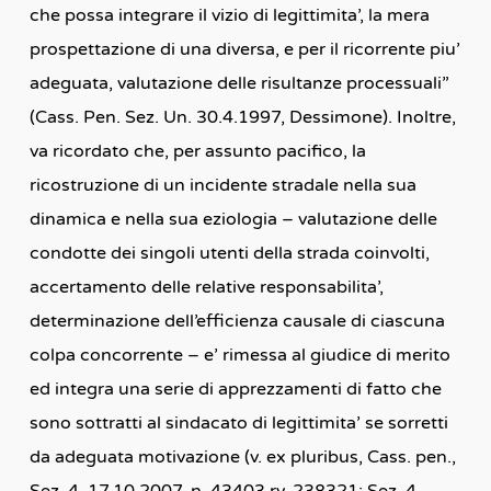
che possa integrare il vizio di legittimita’, la mera
prospettazione di una diversa, e per il ricorrente piu’
adeguata, valutazione delle risultanze processuali”
(Cass. Pen. Sez. Un. 30.4.1997, Dessimone). Inoltre,
va ricordato che, per assunto pacifico, la
ricostruzione di un incidente stradale nella sua
dinamica e nella sua eziologia – valutazione delle
condotte dei singoli utenti della strada coinvolti,
accertamento delle relative responsabilita’,
determinazione dell’efficienza causale di ciascuna
colpa concorrente – e’ rimessa al giudice di merito
ed integra una serie di apprezzamenti di fatto che
sono sottratti al sindacato di legittimita’ se sorretti
da adeguata motivazione (v. ex pluribus, Cass. pen.,
Sez. 4, 17.10.2007, n. 43403 rv. 238321; Sez. 4,