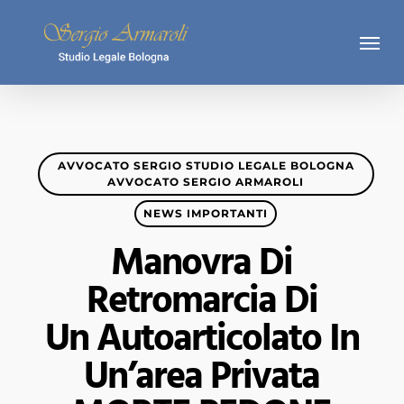
Skip
Menu
to
main
content
AVVOCATO SERGIO STUDIO LEGALE BOLOGNA
AVVOCATO SERGIO ARMAROLI
NEWS IMPORTANTI
Manovra Di
Retromarcia Di
Un Autoarticolato In
Un’area Privata