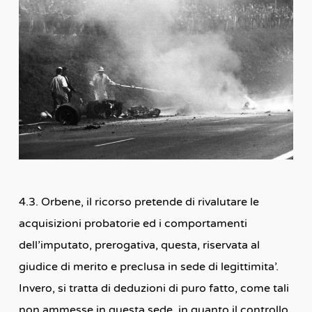
4.3. Orbene, il ricorso pretende di rivalutare le
acquisizioni probatorie ed i comportamenti
dell’imputato, prerogativa, questa, riservata al
giudice di merito e preclusa in sede di legittimita’.
Invero, si tratta di deduzioni di puro fatto, come tali
non ammesse in questa sede, in quanto il controllo