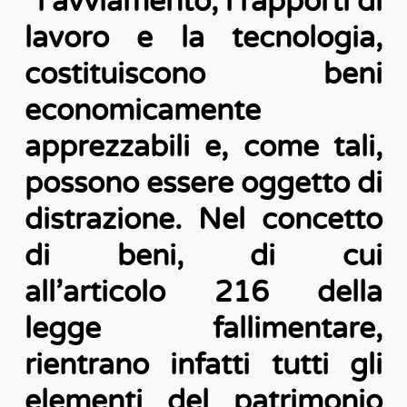
“l’avviamento, i rapporti di
lavoro e la tecnologia,
costituiscono beni
economicamente
apprezzabili e, come tali,
possono essere oggetto di
distrazione. Nel concetto
di beni, di cui
all’articolo
216 della
legge fallimentare
,
rientrano infatti tutti gli
elementi del patrimonio