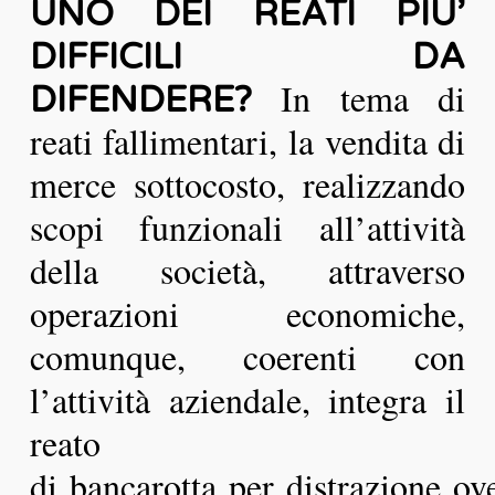
UNO DEI REATI PIU’
DIFFICILI DA
In tema di
DIFENDERE?
reati fallimentari, la vendita di
merce sottocosto, realizzando
scopi funzionali all’attività
della società, attraverso
operazioni economiche,
comunque, coerenti con
l’attività aziendale, integra il
reato
di bancarotta per distrazione ov