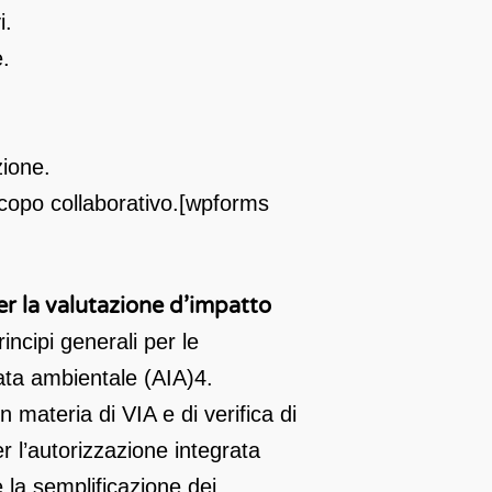
i.
e.
zione.
 scopo collaborativo.[wpforms
r la valutazione d’impatto
rincipi generali per le
rata ambientale (AIA)
4.
 materia di VIA e di verifica di
r l’autorizzazione integrata
 la semplificazione dei