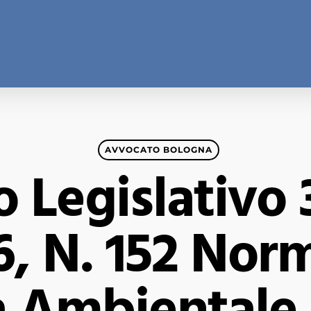
AVVOCATO BOLOGNA
 Legislativo 
, N. 152 Nor