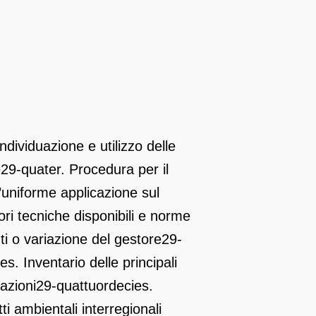
Individuazione e utilizzo delle
e
29-quater. Procedura per il
uniforme applicazione sul
ori tecniche disponibili e norme
ti o variazione del gestore
29-
s. Inventario delle principali
azioni
29-quattuordecies.
ti ambientali interregionali