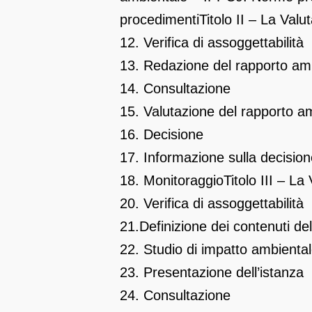
procedimenti
Titolo II – La Val
12. Verifica di assoggettabilità
13. Redazione del rapporto am
14. Consultazione
15. Valutazione del rapporto ambi
16. Decisione
17. Informazione sulla decisio
18. Monitoraggio
Titolo III – L
20. Verifica di assoggettabilità
21.Definizione dei contenuti de
22. Studio di impatto ambienta
23. Presentazione dell’istanza
24. Consultazione