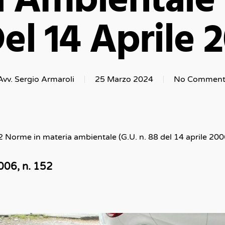
 Ambientale 
el 14 Aprile 
Avv. Sergio Armaroli
25 Marzo 2024
No Comment
52 Norme in materia ambientale (G.U. n. 88 del 14 aprile 200
2006, n. 152