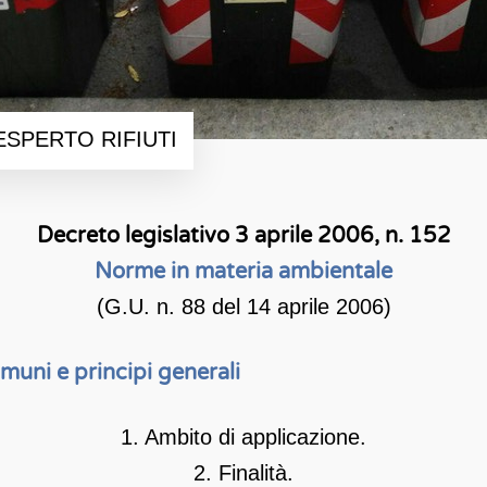
SPERTO RIFIUTI
Decreto legislativo 3 aprile 2006, n. 152
Norme in materia ambientale
(G.U. n. 88 del 14 aprile 2006)
muni e principi generali
1. Ambito di applicazione.
2. Finalità.