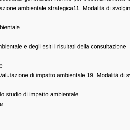
utazione ambientale strategica
11. Modalità di svolg
bientale
entale e degli esiti i risultati della consultazione
ne
a Valutazione di impatto ambientale
19. Modalità di 
llo studio di impatto ambientale
le