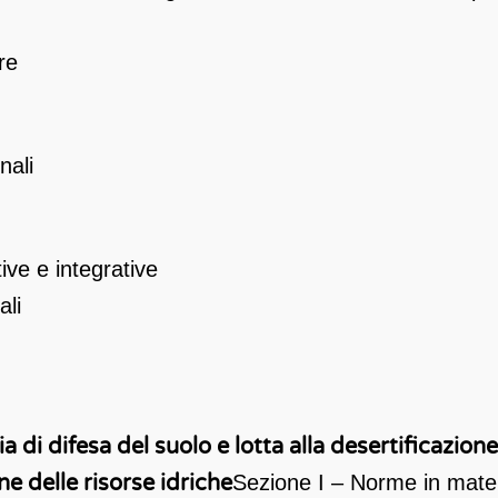
re
nali
ve e integrative
ali
 di difesa del suolo e lotta alla desertificazione
e delle risorse idriche
Sezione I – Norme in materi