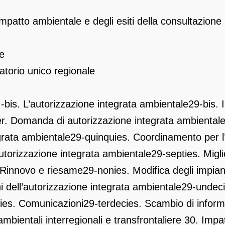
impatto ambientale e degli esiti della consultazione
ne
atorio unico regionale
II-bis. L’autorizzazione integrata ambientale
29-bis. 
er. Domanda di autorizzazione integrata ambiental
egrata ambientale
29-quinquies. Coordinamento per l’
utorizzazione integrata ambientale
29-septies. Migli
 Rinnovo e riesame
29-nonies. Modifica degli impian
i dell’autorizzazione integrata ambientale
29-undecie
ies. Comunicazioni
29-terdecies. Scambio di inform
ambientali interregionali e transfrontaliere
30. Impat