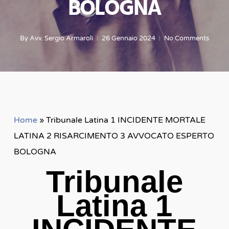
BOLOGNA
By
Avv. Sergio Armaroli
26 Gennaio 2024
No Comments
Home
»
Tribunale Latina 1 INCIDENTE MORTALE
LATINA 2 RISARCIMENTO 3 AVVOCATO ESPERTO
BOLOGNA
Tribunale
Latina 1