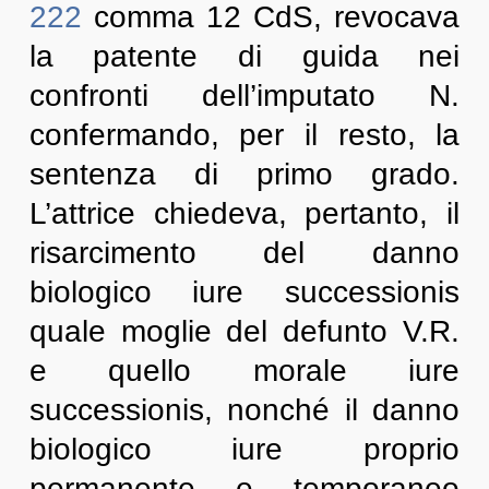
222
comma 12 CdS, revocava
la patente di guida nei
confronti dell’imputato N.
confermando, per il resto, la
sentenza di primo grado.
L’attrice chiedeva, pertanto, il
risarcimento del danno
biologico iure successionis
quale moglie del defunto V.R.
e quello morale iure
successionis, nonché il danno
biologico iure proprio
permanente e temporaneo