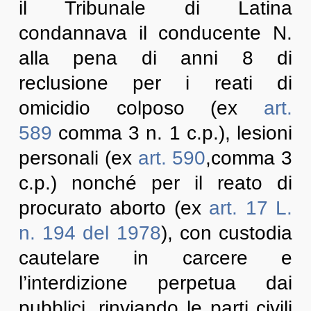
il Tribunale di Latina
condannava il conducente N.
alla pena di anni 8 di
reclusione per i reati di
omicidio colposo (ex
art.
589
comma 3 n. 1 c.p.), lesioni
personali (ex
art. 590
,comma 3
c.p.) nonché per il reato di
procurato aborto (ex
art. 17
L.
n. 194 del 1978
), con custodia
cautelare in carcere e
l’interdizione perpetua dai
pubblici, rinviando le parti civili