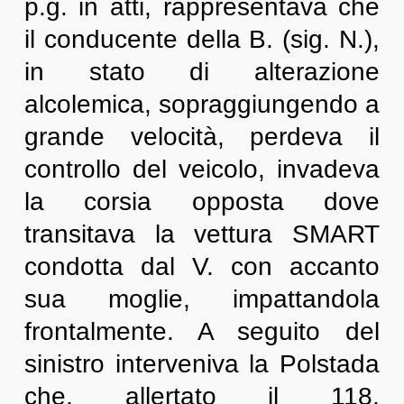
p.g. in atti, rappresentava che
il conducente della B. (sig. N.),
in stato di alterazione
alcolemica, sopraggiungendo a
grande velocità, perdeva il
controllo del veicolo, invadeva
la corsia opposta dove
transitava la vettura SMART
condotta dal V. con accanto
sua moglie, impattandola
frontalmente. A seguito del
sinistro interveniva la Polstada
che, allertato il 118,