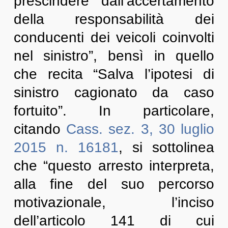
prescindere dall’accertamento
della responsabilità dei
conducenti dei veicoli coinvolti
nel sinistro”, bensì in quello
che recita “Salva l’ipotesi di
sinistro cagionato da caso
fortuito”. In particolare,
citando
Cass. sez. 3, 30 luglio
2015 n. 16181
, si sottolinea
che “questo arresto interpreta,
alla fine del suo percorso
motivazionale, l’inciso
dell’articolo 141 di cui