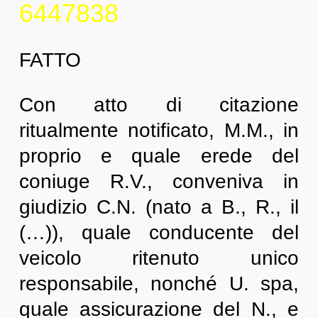
6447838
FATTO
Con atto di citazione
ritualmente notificato, M.M., in
proprio e quale erede del
coniuge R.V., conveniva in
giudizio C.N. (nato a B., R., il
(…)), quale conducente del
veicolo ritenuto unico
responsabile, nonché U. spa,
quale assicurazione del N., e