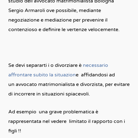
studio dell’avvocato matrimonialista Bologna
Sergio Armaroli ove possibile, mediante
negoziazione e mediazione per prevenire il
contenzioso e definire le vertenze velocemente.
Se devi separarti i o divorziare è
necessario
affrontare subito la situazion
e affidandosi ad
un avvocato matrimonialista e divorzista, per evitare
di incorrere in situazioni spiacevoli.
Ad esempio una grave problematica è
rappresentata nel vedere limitato il rapporto con i
figli !!