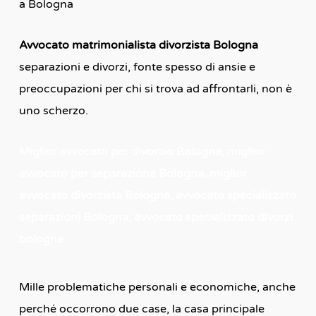
a Bologna
Avvocato matrimonialista divorzista Bologna
separazioni e divorzi, fonte spesso di ansie e
preoccupazioni per chi si trova ad affrontarli, non è
uno scherzo.
Miglior avvocato per divorzio Bologna, miglior
avvocato per separazione Bologna, miglior
avvocato divorzista Bologna, avvocato specializzato
separazioni Bologna, avvocato specializzato divorzi
bologna
Mille problematiche personali e economiche, anche
perché occorrono due case, la casa principale