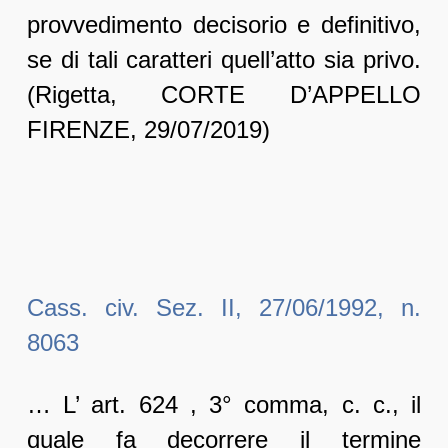
provvedimento decisorio e definitivo,
se di tali caratteri quell’atto sia privo.
(Rigetta, CORTE D’APPELLO
FIRENZE, 29/07/2019)
Cass. civ. Sez. II, 27/06/1992, n.
8063
… L’ art. 624 , 3° comma, c. c., il
quale fa decorrere il termine