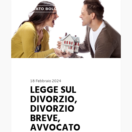
LEGGE
0
AVVOCATO BOLOGNA
SUL
DIVORZIO,
DIVORZIO
BREVE,
AVVOCATO
DIVORZISTA
BOLOGNA
18 Febbraio 2024
LEGGE SUL
DIVORZIO,
DIVORZIO
BREVE,
AVVOCATO