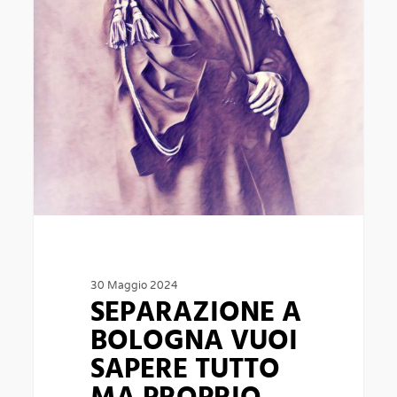
SAPERE
TUTTO
MA
PROPRIO
TUTTO
SULLA
SEPARAZIONE?
30 Maggio 2024
SEPARAZIONE A
BOLOGNA VUOI
SAPERE TUTTO