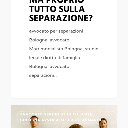
MA PROPRIO
TUTTO SULLA
SEPARAZIONE?
avvocato per separazioni
Bologna, avvocato
Matrimonialista Bologna, studio
legale diritto di famiglia
Bologna, avvocato
separazioni…
SEPARAZIONI
0
AVVOCATO SERGIO STUDIO LEGALE
A
BOLOGNA AVVOCATO SERGIO ARMAROLI
BOLOGNA,