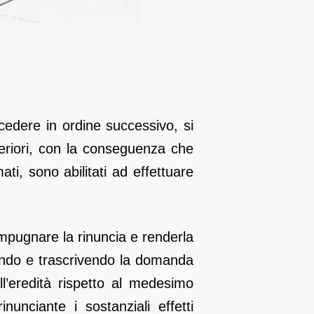
ccedere in ordine successivo, si
teriori, con la conseguenza che
ati, sono abilitati ad effettuare
 impugnare la rinuncia e renderla
onendo e trascrivendo la domanda
ll’eredità rispetto al medesimo
unciante i sostanziali effetti