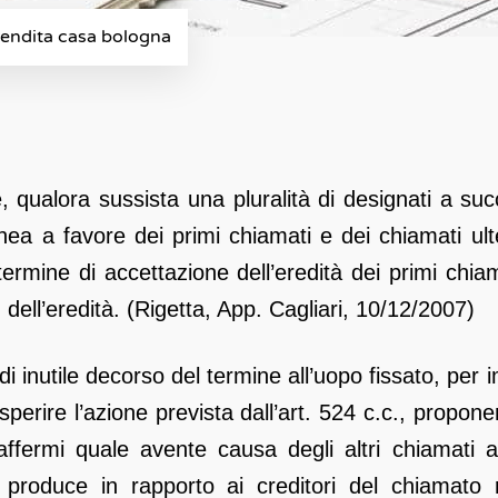
vendita casa bologna
, qualora sussista una pluralità di designati a su
nea a favore dei primi chiamati e dei chiamati ul
ermine di accettazione dell’eredità dei primi chiam
dell’eredità. (Rigetta, App. Cagliari, 10/12/2007)
o di inutile decorso del termine all’uopo fissato, per
esperire l’azione prevista dall’art. 524 c.c., prop
affermi quale avente causa degli altri chiamati a
produce in rapporto ai creditori del chiamato rin