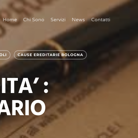
Home
Chi Sono
Servizi
News
Contatti
OLI
CAUSE EREDITARIE BOLOGNA
TA’ :
ARIO