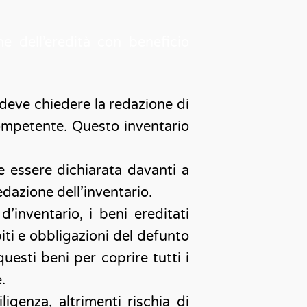
ne dell’eredità con beneficio
 deve chiedere la redazione di
 competente. Questo inventario
e essere dichiarata davanti a
edazione dell’inventario.
d’inventario, i beni ereditati
iti e obbligazioni del defunto
questi beni per coprire tutti i
.
igenza, altrimenti rischia di