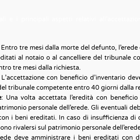
 e i principali aspetti relativi all’accettazio
: Entro tre mesi dalla morte del defunto, l’erede
ditati al notaio o al cancelliere del tribunale
ro tre mesi dalla richiesta.
: L’accettazione con beneficio d’inventario dev
 del tribunale competente entro 40 giorni dalla r
e
: Una volta accettata l’eredità con beneficio 
rimonio personale dell’erede. Gli eventuali deb
on i beni ereditati. In caso di insufficienza di 
sono rivalersi sul patrimonio personale dell’erede
rede deve amministrare i beni ereditati con dil