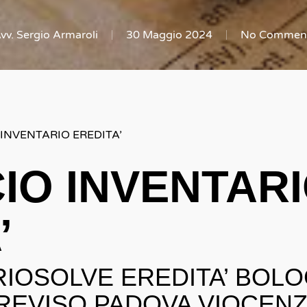
vv. Sergio Armaroli
30 Maggio 2024
No Commen
 INVENTARIO EREDITA’
IO INVENTAR
’
IOSOLVE EREDITA’ BOL
REVISO PADOVA VIOCE