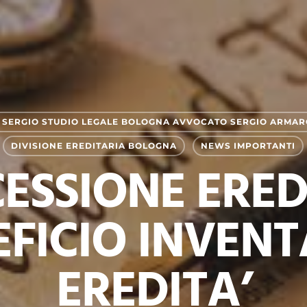
SERGIO STUDIO LEGALE BOLOGNA AVVOCATO SERGIO ARMAR
DIVISIONE EREDITARIA BOLOGNA
NEWS IMPORTANTI
ESSIONE EREDI
EFICIO INVENT
EREDITA’