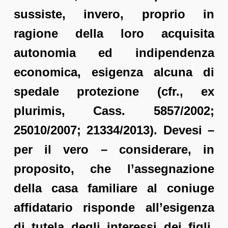
sussiste, invero, proprio in
ragione della loro acquisita
autonomia ed indipendenza
economica, esigenza alcuna di
spedale protezione (cfr., ex
plurimis, Cass. 5857/2002;
25010/2007; 21334/2013). Devesi –
per il vero – considerare, in
proposito, che l’assegnazione
della casa familiare al coniuge
affidatario risponde all’esigenza
di tutela degli interessi dei figli,