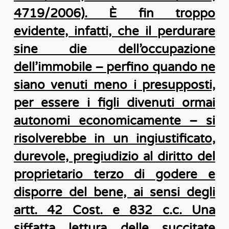
4719/2006). È fin troppo
evidente, infatti, che il perdurare
sine die dell’occupazione
dell’immobile – perfino quando ne
siano venuti meno i presupposti,
per essere i figli divenuti ormai
autonomi economicamente – si
risolverebbe in un ingiustificato,
durevole, pregiudizio al diritto del
proprietario terzo di godere e
disporre del bene, ai sensi degli
artt. 42 Cost. e 832 c.c. Una
siffatta lettura delle succitate