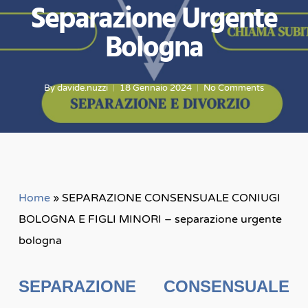
Separazione Urgente
Bologna
By
davide.nuzzi
18 Gennaio 2024
No Comments
Home
»
SEPARAZIONE CONSENSUALE CONIUGI
BOLOGNA E FIGLI MINORI – separazione urgente
bologna
SEPARAZIONE CONSENSUALE