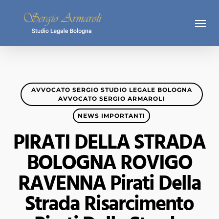
Skip
Menu
to
main
content
AVVOCATO SERGIO STUDIO LEGALE BOLOGNA
AVVOCATO SERGIO ARMAROLI
NEWS IMPORTANTI
PIRATI DELLA STRADA
BOLOGNA ROVIGO
RAVENNA Pirati Della
Strada Risarcimento