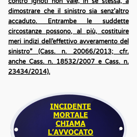
contro ignoti non vale, in sé stessa, a
dimostrare che il sinistro sia senz’altro
accaduto. Entrambe le suddette
circostanze possono, al più, costituire
meri indizi dell’effettivo avveramento del
sinistro” (Cass. n. 20066/2013; cfr.
anche Cass. n. 18532/2007 e Cass. n.
23434/2014).