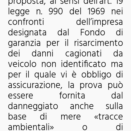
proposta, ai sensi dell’art. 19
legge n. 990 del 1969 nei
confronti dell’impresa
designata dal Fondo di
garanzia per il risarcimento
dei danni cagionati da
veicolo non identificato ma
per il quale vi è obbligo di
assicurazione, la prova può
essere fornita dal
danneggiato anche sulla
base di mere «tracce
ambientali» o di