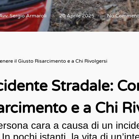
Avv. Sergio Armaroli
20 Aprile 2025
No Comment
nere il Giusto Risarcimento e a Chi Rivolgersi
cidente Stradale: C
sarcimento e a Chi Ri
ersona cara a causa di un incid
n pochi istanti, la vita di un’in