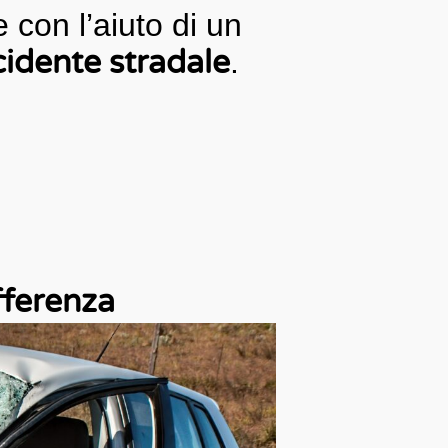
e con l’aiuto di un
cidente stradale
.
fferenza