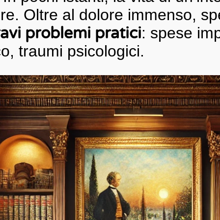
e. Oltre al dolore immenso, spe
avi problemi pratici
: spese imp
, traumi psicologici.