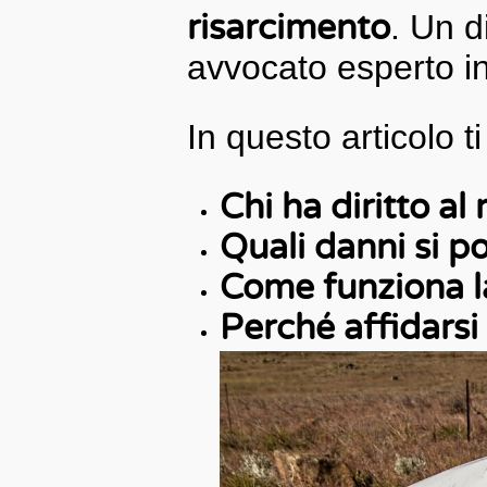
risarcimento
. Un d
avvocato esperto i
In questo articolo t
Chi ha diritto al
Quali danni si p
Come funziona l
Perché affidarsi