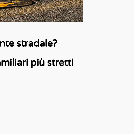
ente stradale?
amiliari più stretti