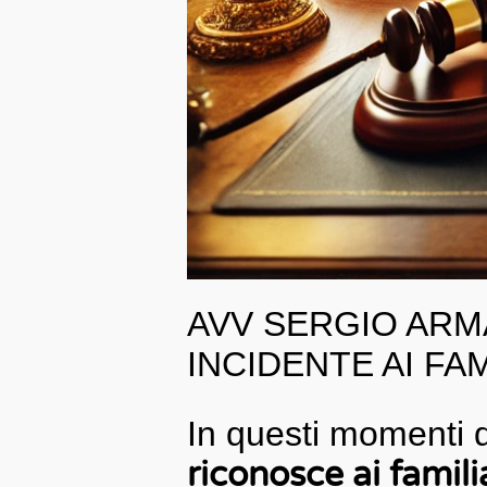
AVV SERGIO AR
INCIDENTE AI FA
In questi momenti d
riconosce ai familia