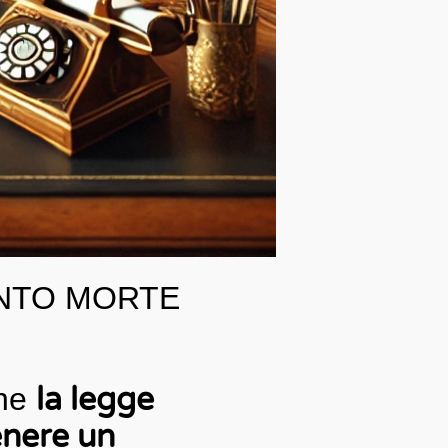
ENTO MORTE
che
la legge
tenere un