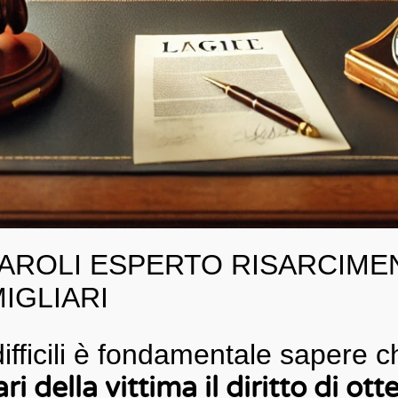
MAROLI ESPERTO RISARCIM
MIGLIARI
ifficili è fondamentale sapere 
ri della vittima il diritto di ot