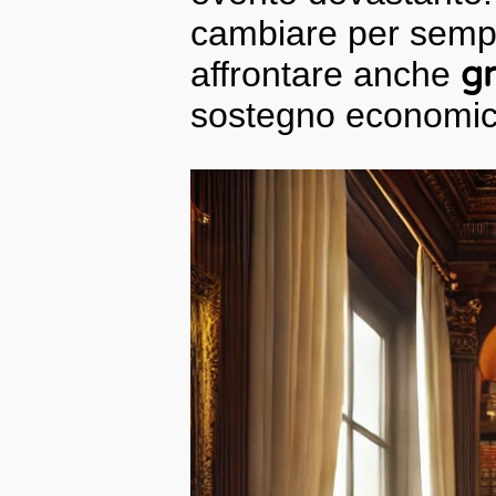
cambiare per sempr
affrontare anche
gr
sostegno economico