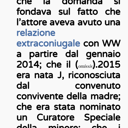
che la domanda si
fondava sul fatto che
l’attore aveva avuto una
relazione
extraconiugale
con WW
a partire dal gennaio
2014; che il (
).2015
omissis
era nata J, riconosciuta
dal convenuto
convivente della madre;
che era stata nominato
un Curatore Speciale