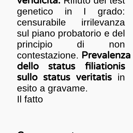
veridicità.
Rifiuto del test
genetico in I grado:
censurabile irrilevanza
sul piano probatorio e del
principio di non
contestazione.
Prevalenza
dello status filiationis
sullo status veritatis
in
esito a gravame.
Il fatto