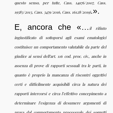
questo senso, per tutte, Cass. 14976/2007, Cass.
.».
19583/2013, Cass. 3479/2016, Cass. 16128/2019)
E, ancora che «…
il rifiuto
ingiustificato di sottoporsi agli esami ematologici
costituisce un comportamento valutabile da parte del
giudice ai sensi dell’art. 116 cod. proc. civ., anche in
assenza di prove di rapporti sessuali tra le parti, in
quanto è proprio la mancanza di riscontri oggettivi
certi e difficilmente acquisibili circa la natura dei
rapporti intercorsi e circa l’effettivo concepimento a
determinare l’esigenza di desumere argomenti di
prova dal comportamento processuale dei soggetti