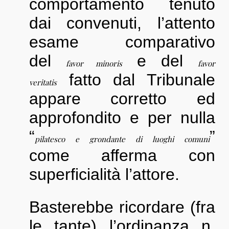
comportamento tenuto
dai convenuti, l’attento
esame comparativo
del
e del
favor minoris
favor
fatto dal Tribunale
veritatis
appare corretto ed
approfondito e per nulla
“
”
pilatesco e grondante di luoghi comuni
come afferma con
superficialità l’attore.
Basterebbe ricordare (fra
le tante) l’ordinanza n.