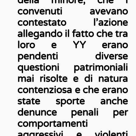
della minore; che i
convenuti avevano
contestato l’azione
allegando il fatto che tra
loro e YY erano
pendenti diverse
questioni patrimoniali
mai risolte e di natura
contenziosa e che erano
state sporte anche
denunce penali per
comportamenti
aggressivi e violenti