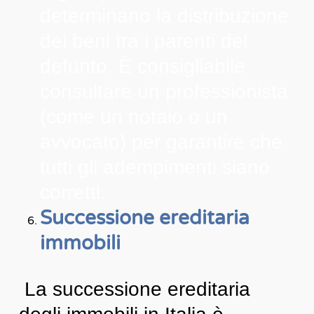
determinano la distribuzione
dei beni tra i parenti del
defunto. È consigliabile
consultare un professionista
(come un notaio o un
avvocato) per garantire che
tutti gli adempimenti siano
corretti.
Successione ereditaria
immobili
La successione ereditaria