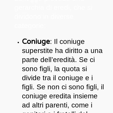
gerarchia di eredi, che si
dividono in diverse
categorie:
Coniuge
: Il coniuge
superstite ha diritto a una
parte dell’eredità. Se ci
sono figli, la quota si
divide tra il coniuge e i
figli. Se non ci sono figli, il
coniuge eredita insieme
ad altri parenti, come i