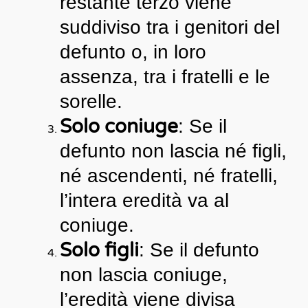
restante terzo viene
suddiviso tra i genitori del
defunto o, in loro
assenza, tra i fratelli e le
sorelle.
Solo coniuge
: Se il
defunto non lascia né figli,
né ascendenti, né fratelli,
l’intera eredità va al
coniuge.
Solo figli
: Se il defunto
non lascia coniuge,
l’eredità viene divisa