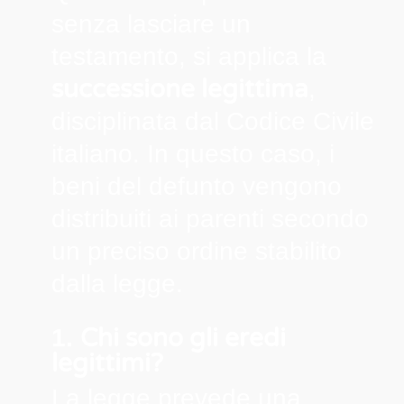
senza lasciare un
testamento, si applica la
successione legittima
,
disciplinata dal Codice Civile
italiano. In questo caso, i
beni del defunto vengono
distribuiti ai parenti secondo
un preciso ordine stabilito
dalla legge.
Chi sono gli eredi
1.
legittimi?
La legge prevede una