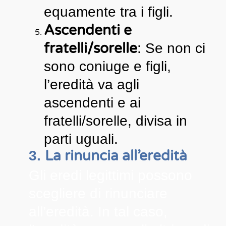
equamente tra i figli.
Ascendenti e
fratelli/sorelle
: Se non ci
sono coniuge e figli,
l’eredità va agli
ascendenti e ai
fratelli/sorelle, divisa in
parti uguali.
La rinuncia all’eredità
3.
Gli eredi legittimi possono
scegliere di rinunciare
all’eredità. In tal caso,