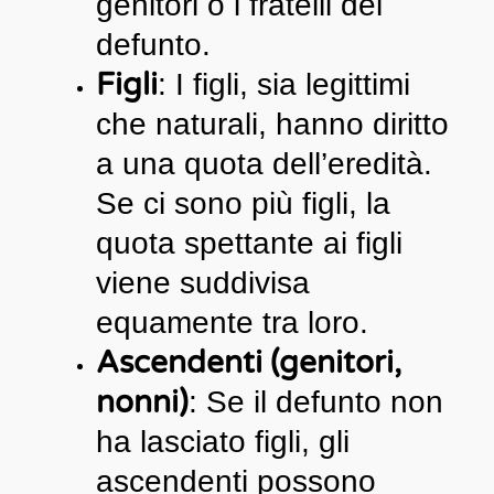
genitori o i fratelli del
defunto.
Figli
: I figli, sia legittimi
che naturali, hanno diritto
a una quota dell’eredità.
Se ci sono più figli, la
quota spettante ai figli
viene suddivisa
equamente tra loro.
Ascendenti (genitori,
nonni)
: Se il defunto non
ha lasciato figli, gli
ascendenti possono