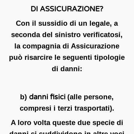
DI ASSICURAZIONE?
Con il sussidio di un legale, a
seconda del sinistro verificatosi,
la compagnia di Assicurazione
può risarcire le seguenti tipologie
di danni:
b)
danni fisici
(alle persone,
compresi i terzi trasportati).
A loro volta queste due specie di
danni si suddividono in altre voci