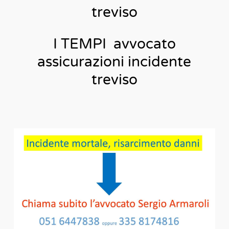
treviso
I TEMPI avvocato
assicurazioni incidente
treviso