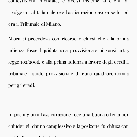
contestazioni infondate, e decisi insieme ai clienti di
rivolgermi al tribunale ove l’assicurazione aveva sede, ed
era il Tribunale di Milano.
Allora si procedeva con ricorso e chiesi che alla prima
udienza fosse liquidata una provvisionale ai sensi art 5
legge 102/2006, e alla prima udienza a favore degli eredi il
tribunale liquidò provvisionale di euro quattrocentomila
per gli eredi.
In pochi giorni l’assicurazione fece una buona offerta per
chiuder eil danno complessivo e la posizone fu chiusa con