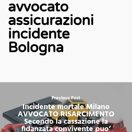
avvocato
assicurazioni
incidente
Bologna
Previous Post
Incidente mortale Milano
AVVOCATO RISARCIMENTO
Secondo la cassazione la
fidanzata convivente puo’