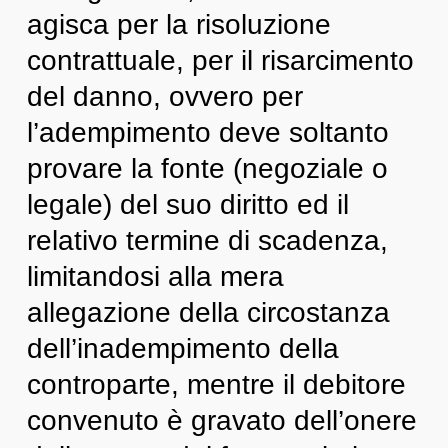
agisca per la risoluzione
contrattuale, per il risarcimento
del danno, ovvero per
l’adempimento deve soltanto
provare la fonte (negoziale o
legale) del suo diritto ed il
relativo termine di scadenza,
limitandosi alla mera
allegazione della circostanza
dell’inadempimento della
controparte, mentre il debitore
convenuto è gravato dell’onere