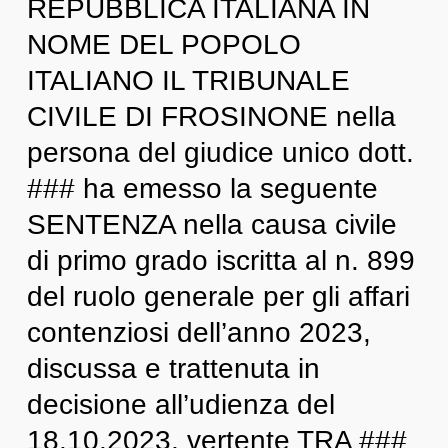
REPUBBLICA ITALIANA IN
NOME DEL POPOLO
ITALIANO IL TRIBUNALE
CIVILE DI FROSINONE nella
persona del giudice unico dott.
### ha emesso la seguente
SENTENZA nella causa civile
di primo grado iscritta al n. 899
del ruolo generale per gli affari
contenziosi dell’anno 2023,
discussa e trattenuta in
decisione all’udienza del
18.10.2023, vertente TRA ###