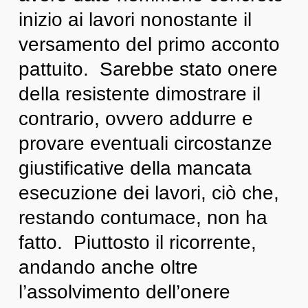
inizio ai lavori nonostante il
versamento del primo acconto
pattuito. Sarebbe stato onere
della resistente dimostrare il
contrario, ovvero addurre e
provare eventuali circostanze
giustificative della mancata
esecuzione dei lavori, ciò che,
restando contumace, non ha
fatto. Piuttosto il ricorrente,
andando anche oltre
l’assolvimento dell’onere