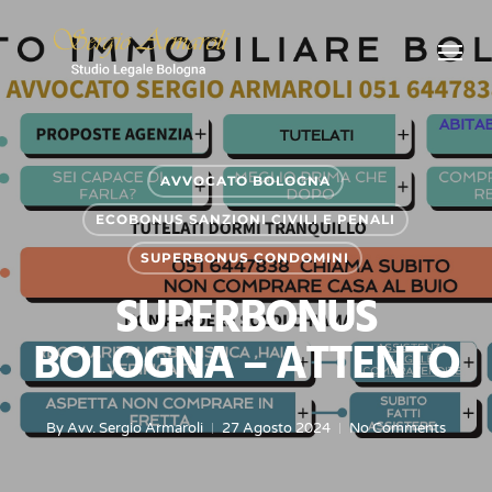
Skip
Menu
to
main
content
AVVOCATO BOLOGNA
ECOBONUS SANZIONI CIVILI E PENALI
SUPERBONUS CONDOMINI
SUPERBONUS
BOLOGNA – ATTENTO
By
Avv. Sergio Armaroli
27 Agosto 2024
No Comments