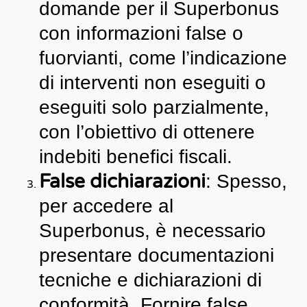
domande per il Superbonus
con informazioni false o
fuorvianti, come l’indicazione
di interventi non eseguiti o
eseguiti solo parzialmente,
con l’obiettivo di ottenere
indebiti benefici fiscali.
False dichiarazioni
: Spesso,
per accedere al
Superbonus, è necessario
presentare documentazioni
tecniche e dichiarazioni di
conformità. Fornire false