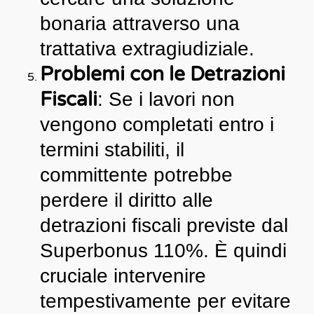
bonaria attraverso una
trattativa extragiudiziale.
Problemi con le Detrazioni
Fiscali
: Se i lavori non
vengono completati entro i
termini stabiliti, il
committente potrebbe
perdere il diritto alle
detrazioni fiscali previste dal
Superbonus 110%. È quindi
cruciale intervenire
tempestivamente per evitare