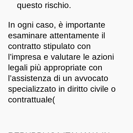
questo rischio.
In ogni caso, è importante
esaminare attentamente il
contratto stipulato con
l’impresa e valutare le azioni
legali più appropriate con
l’assistenza di un avvocato
specializzato in diritto civile o
contrattuale​(