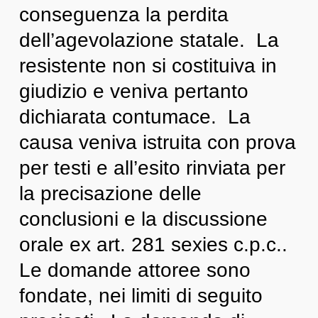
conseguenza la perdita
dell’agevolazione statale. La
resistente non si costituiva in
giudizio e veniva pertanto
dichiarata contumace. La
causa veniva istruita con prova
per testi e all’esito rinviata per
la precisazione delle
conclusioni e la discussione
orale ex art. 281 sexies c.p.c..
Le domande attoree sono
fondate, nei limiti di seguito