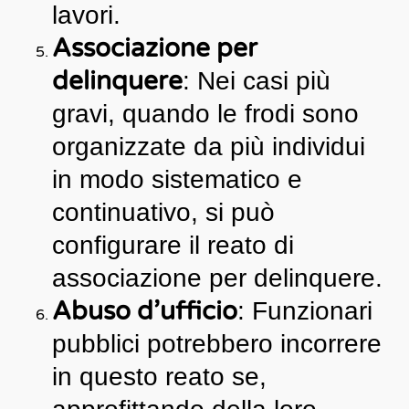
lavori.
Associazione per
delinquere
: Nei casi più
gravi, quando le frodi sono
organizzate da più individui
in modo sistematico e
continuativo, si può
configurare il reato di
associazione per delinquere.
Abuso d’ufficio
: Funzionari
pubblici potrebbero incorrere
in questo reato se,