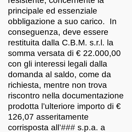
resistente, concernente la
principale ed essenziale
obbligazione a suo carico. In
conseguenza, deve essere
restituita dalla C.B.M. s.r.l. la
somma versata di € 22.000,00
con gli interessi legali dalla
domanda al saldo, come da
richiesta, mentre non trova
riscontro nella documentazione
prodotta l’ulteriore importo di €
126,07 asseritamente
corrisposta all’### s.p.a. a