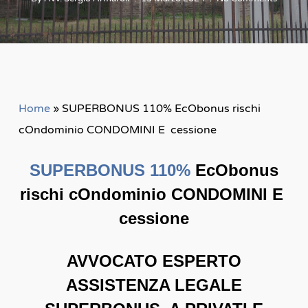
Home
»
SUPERBONUS 110% EcObonus rischi
cOndominio CONDOMINI E cessione
SUPERBONUS 110%
EcObonus
rischi cOndominio CONDOMINI E
cessione
AVVOCATO ESPERTO
ASSISTENZA LEGALE