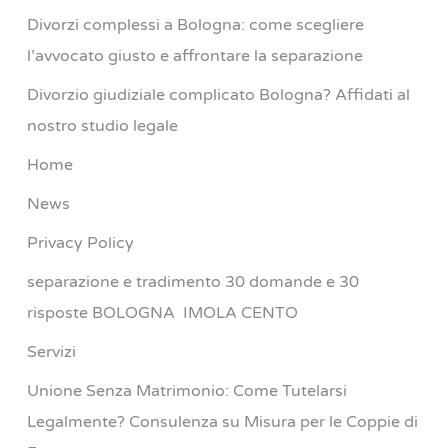
Divorzi complessi a Bologna: come scegliere
l’avvocato giusto e affrontare la separazione
Divorzio giudiziale complicato Bologna? Affidati al
nostro studio legale
Home
News
Privacy Policy
separazione e tradimento 30 domande e 30
risposte BOLOGNA IMOLA CENTO
Servizi
Unione Senza Matrimonio: Come Tutelarsi
Legalmente? Consulenza su Misura per le Coppie di