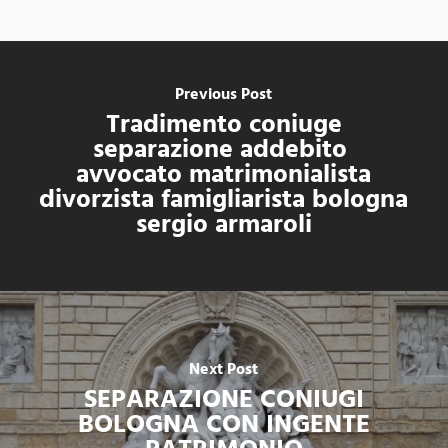
Previous Post
Tradimento coniuge
separazione addebito
avvocato matrimonialista
divorzista famigliarista bologna
sergio armaroli
Next Post
SEPARAZIONE CONIUGI
BOLOGNA CON INGENTE