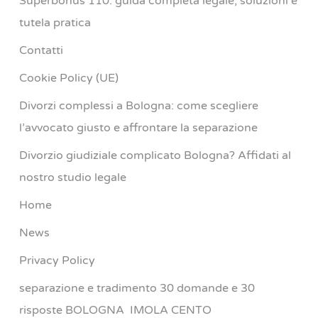
Superbonus 110: guida completa legale, soluzioni e
tutela pratica
Contatti
Cookie Policy (UE)
Divorzi complessi a Bologna: come scegliere
l’avvocato giusto e affrontare la separazione
Divorzio giudiziale complicato Bologna? Affidati al
nostro studio legale
Home
News
Privacy Policy
separazione e tradimento 30 domande e 30
risposte BOLOGNA IMOLA CENTO