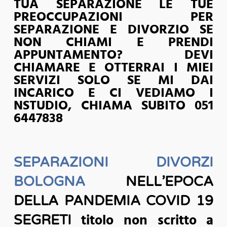
TUA SEPARAZIONE LE TUE
PREOCCUPAZIONI PER
SEPARAZIONE E DIVORZIO SE
NON CHIAMI E PRENDI
APPUNTAMENTO? DEVI
CHIAMARE E OTTERRAI I MIEI
SERVIZI SOLO SE MI DAI
INCARICO E CI VEDIAMO I
NSTUDIO, CHIAMA SUBITO 051
6447838
SEPARAZIONI DIVORZI
BOLOGNA
NELL’EPOCA
DELLA PANDEMIA COVID 19
titolo non scritto a
SEGRETI