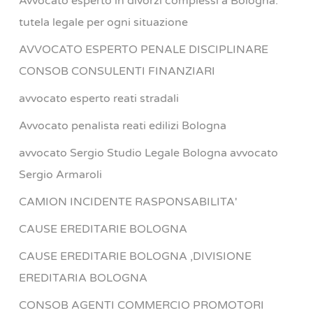
Avvocato esperto in divorzi complessi a Bologna:
tutela legale per ogni situazione
AVVOCATO ESPERTO PENALE DISCIPLINARE
CONSOB CONSULENTI FINANZIARI
avvocato esperto reati stradali
Avvocato penalista reati edilizi Bologna
avvocato Sergio Studio Legale Bologna avvocato
Sergio Armaroli
CAMION INCIDENTE RASPONSABILITA'
CAUSE EREDITARIE BOLOGNA
CAUSE EREDITARIE BOLOGNA ,DIVISIONE
EREDITARIA BOLOGNA
CONSOB AGENTI COMMERCIO PROMOTORI