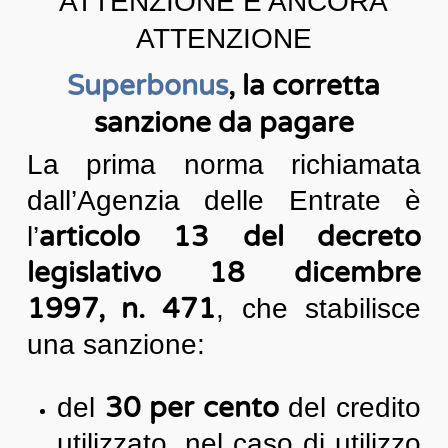
ATTENZIONE E ANCORA
ATTENZIONE
Superbonus
, la corretta
sanzione da pagare
La prima norma richiamata
dall’Agenzia delle Entrate è
articolo 13 del decreto
l’
legislativo 18 dicembre
1997, n. 471
, che stabilisce
una sanzione:
30 per cento
del
del credito
utilizzato, nel caso di utilizzo