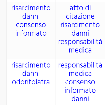
risarcimento
atto di
danni
citazione
consenso
risarcimento
informato
danni
responsabilità
medica
risarcimento
responsabilità
danni
medica
odontoiatra
consenso
informato
danni