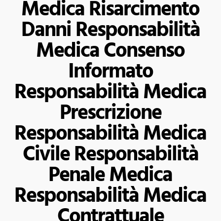
Medica Risarcimento
Danni Responsabilità
Medica Consenso
Informato
Responsabilità Medica
Prescrizione
Responsabilità Medica
Civile Responsabilità
Penale Medica
Responsabilità Medica
Contrattuale