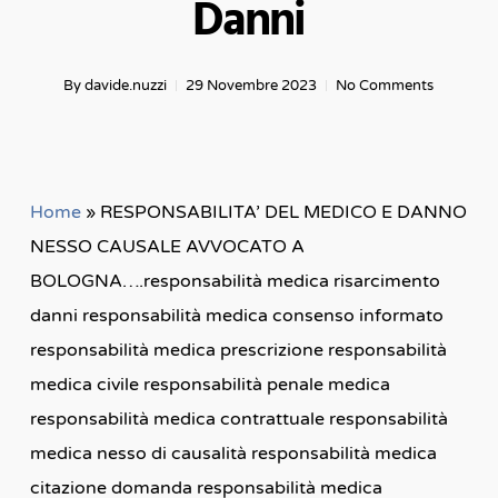
Danni
By
davide.nuzzi
29 Novembre 2023
No Comments
Home
»
RESPONSABILITA’ DEL MEDICO E DANNO
NESSO CAUSALE AVVOCATO A
BOLOGNA….responsabilità medica risarcimento
danni responsabilità medica consenso informato
responsabilità medica prescrizione responsabilità
medica civile responsabilità penale medica
responsabilità medica contrattuale responsabilità
medica nesso di causalità responsabilità medica
citazione domanda responsabilità medica