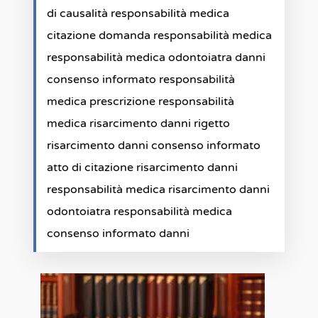
di causalità responsabilità medica
citazione domanda responsabilità medica
responsabilità medica odontoiatra danni
consenso informato responsabilità
medica prescrizione responsabilità
medica risarcimento danni rigetto
risarcimento danni consenso informato
atto di citazione risarcimento danni
responsabilità medica risarcimento danni
odontoiatra responsabilità medica
consenso informato danni