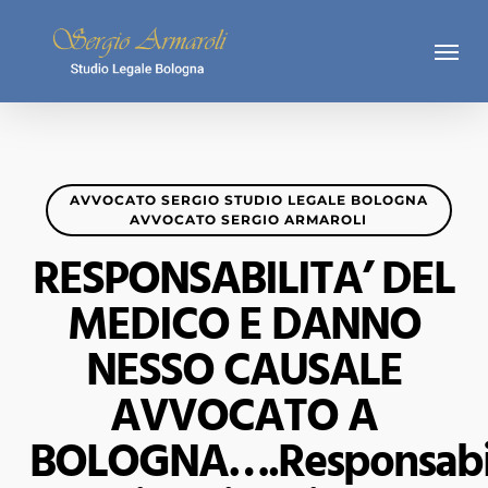
Skip
Menu
to
main
content
AVVOCATO SERGIO STUDIO LEGALE BOLOGNA
AVVOCATO SERGIO ARMAROLI
RESPONSABILITA’ DEL
MEDICO E DANNO
NESSO CAUSALE
AVVOCATO A
BOLOGNA….responsabil