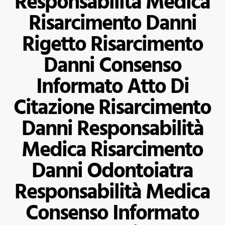
Responsabilità Medica
Risarcimento Danni
Rigetto Risarcimento
Danni Consenso
Informato Atto Di
Citazione Risarcimento
Danni Responsabilità
Medica Risarcimento
Danni Odontoiatra
Responsabilità Medica
Consenso Informato