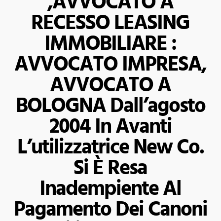
,AVVOCATO A
RECESSO LEASING
IMMOBILIARE :
AVVOCATO IMPRESA,
AVVOCATO A
BOLOGNA Dall’agosto
2004 In Avanti
L’utilizzatrice New Co.
Si È Resa
Inadempiente Al
Pagamento Dei Canoni