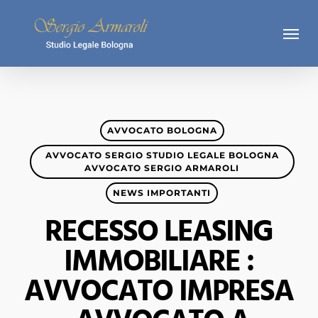
Skip
Menu
to
main
content
AVVOCATO BOLOGNA
AVVOCATO SERGIO STUDIO LEGALE BOLOGNA
AVVOCATO SERGIO ARMAROLI
NEWS IMPORTANTI
RECESSO LEASING
IMMOBILIARE :
AVVOCATO IMPRESA