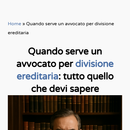
Home
»
Quando serve un avvocato per divisione
ereditaria
Quando serve un
avvocato per
divisione
ereditaria
: tutto quello
che devi sapere