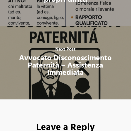
Next Post
Avvocato Disconoscimento
Paternità – Assistenza
Immediata
Leave a Reply