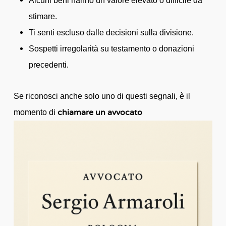
Alcuni beni hanno un valore elevato o difficile da
stimare.
Ti senti escluso dalle decisioni sulla divisione.
Sospetti irregolarità su testamento o donazioni
precedenti.
Se riconosci anche solo uno di questi segnali, è il
chiamare un avvocato
momento di