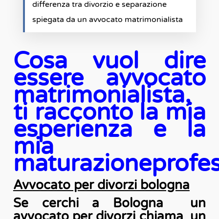
differenza tra divorzio e separazione
spiegata da un avvocato matrimonialista
Cosa vuol dire
essere avvocato
matrimonialista,
ti racconto la mia
esperienza e la
mia
maturazioneprofes
Avvocato per divorzi bologna
Se cerchi a Bologna un
avvocato per divorzi chiama un