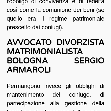
l’obbligo di convivenza e di fedeltà
così come la comunione dei beni (se
quello era il regime patrimoniale
prescelto dai coniugi).
AVVOCATO DIVORZISTA
MATRIMONIALISTA
BOLOGNA SERGIO
ARMAROLI
Permangono invece gli obblighi di
mantenimento del coniuge, di
partecipazione alla gestione della