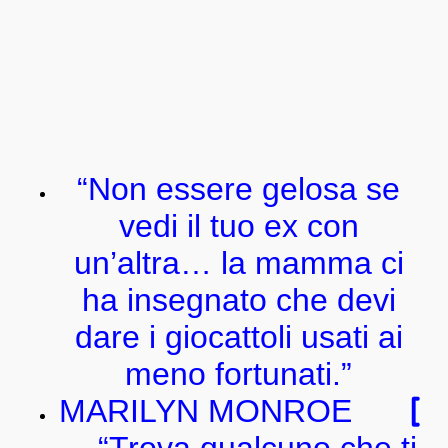
“Non essere gelosa se
vedi il tuo ex con
un’altra… la mamma ci
ha insegnato che devi
dare i giocattoli usati ai
meno fortunati.”
MARILYN MONROE
[