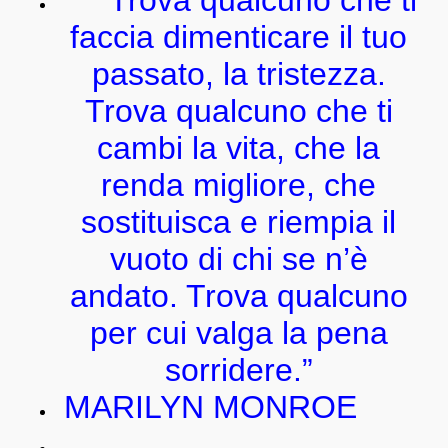
“Trova qualcuno che ti
faccia dimenticare il tuo
passato, la tristezza.
Trova qualcuno che ti
cambi la vita, che la
renda migliore, che
sostituisca e riempia il
vuoto di chi se n’è
andato. Trova qualcuno
per cui valga la pena
sorridere.”
MARILYN MONROE