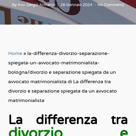
By
Avv. Sergio Armaroli
26 Gennaio 2024
No Comments
Home
»
la-differenza-divorzio-separazione-
spiegata-un-avvocato-matrimonialista-
bologna/divorzio e separazione spiegata da un
avvocato matrimonialista di La differenza tra
divorzio e separazione spiegata da un avvocato
matrimonialista
La differenza tra
divorzio e