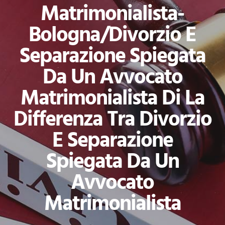
Matrimonialista-
Bologna/divorzio E
Separazione Spiegata
Da Un Avvocato
Matrimonialista Di La
Differenza Tra Divorzio
E Separazione
Spiegata Da Un
Avvocato
Matrimonialista