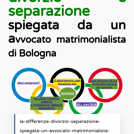
separazione
spiegata da un
a
vvocato matrimonialista
di Bologna
la-differenza-divorzio-separazione-
spiegata-un-avvocato-matrimonialista-