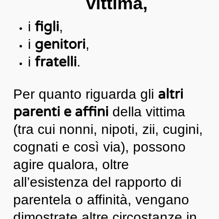
vittima,
figli
i
,
genitori
i
,
fratelli
i
.
altri
Per quanto riguarda gli
parenti e affini
della vittima
(tra cui nonni, nipoti, zii, cugini,
cognati e così via), possono
agire qualora, oltre
all’esistenza del rapporto di
parentela o affinità, vengano
dimostrate altre circostanze in