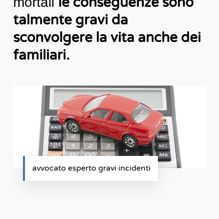
le conseguenze sono
mortali
talmente gravi da
sconvolgere la vita anche dei
familiari.
avvocato esperto gravi incidenti