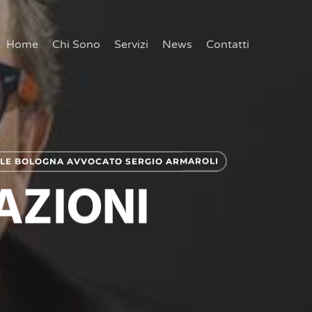
Home
Chi Sono
Servizi
News
Contatti
ALE BOLOGNA AVVOCATO SERGIO ARMAROLI
AZIONI