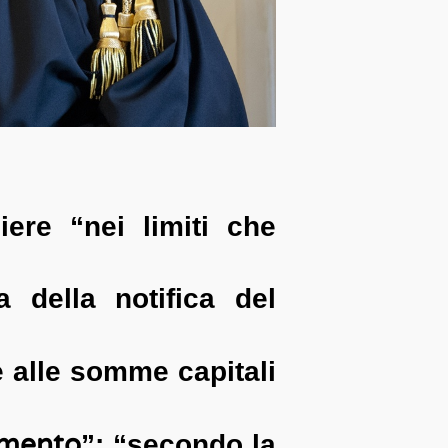
iere “nei limiti che
 della notifica del
 alle somme capitali
mento
”; “secondo la