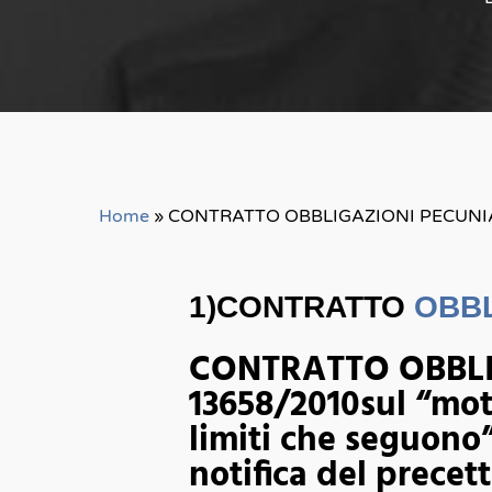
Home
»
CONTRATTO OBBLIGAZIONI PECUNI
1)CONTRATTO
OBBL
CONTRATTO OBBLIG
13658/2010sul “mot
limiti che seguono”
notifica del prece