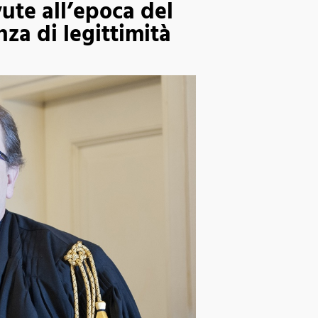
vute all’epoca del
za di legittimità