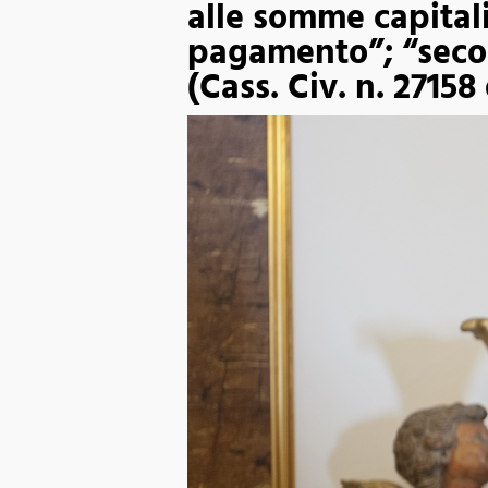
alle somme capitali
pagamento”; “secon
(Cass. Civ. n. 2715