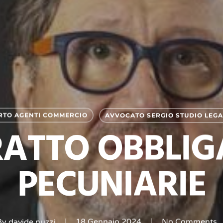
RTO AGENTI COMMERCIO
AVVOCATO SERGIO STUDIO LEG
ATTO OBBLIG
PECUNIARIE
By
davide.nuzzi
18 Gennaio 2024
No Comments