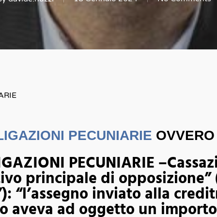
ARIE
IGAZIONI PECUNIARIE
OVVERO 
AZIONI PECUNIARIE –Cassazion
ivo principale di opposizione” 
): “l’assegno inviato alla credit
tto aveva ad oggetto un import