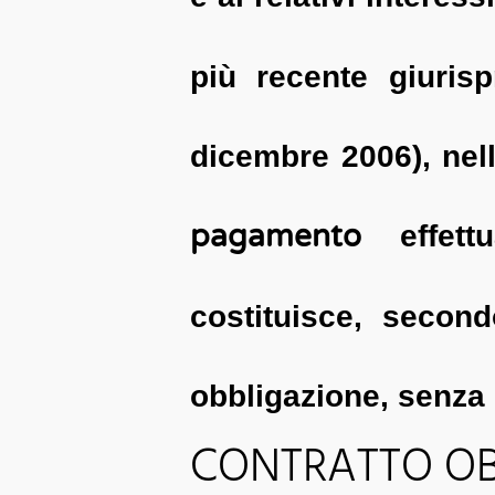
più recente giurisp
dicembre 2006), nel
pagamento
effett
costituisce, secon
obbligazione, senza 
CONTRATTO OBB