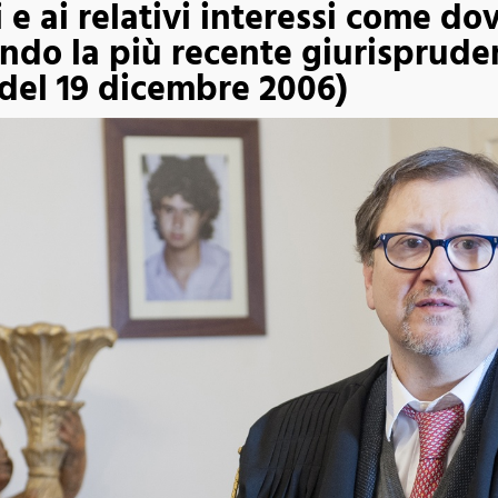
 e ai relativi interessi come do
do la più recente giurispruden
8 del 19 dicembre 2006)