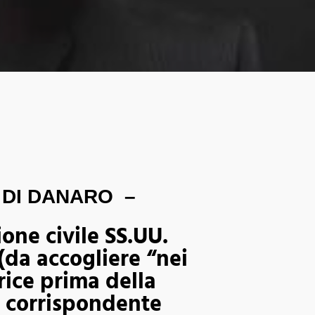
DI DANARO –
e civile SS.UU.
(da accogliere “nei
rice prima della
o corrispondente