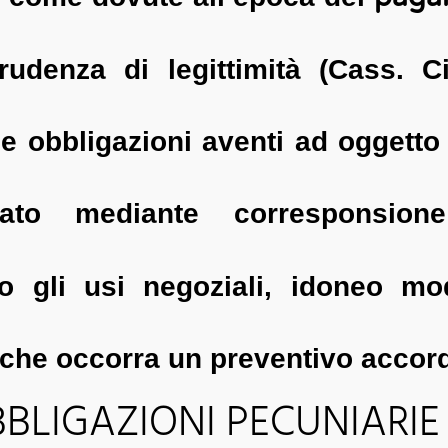
rudenza di legittimità (Cass. 
le obbligazioni aventi ad oggetto
uato mediante corresponsio
do gli usi negoziali, idoneo mo
che occorra un preventivo accordo
LIGAZIONI PECUNIARIE 