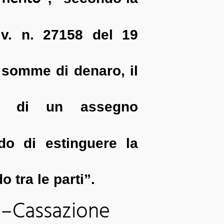
Civ. n. 27158 del 19
 somme di denaro, il
ne di un assegno
do di estinguere la
 tra le parti”.
–Cassazione