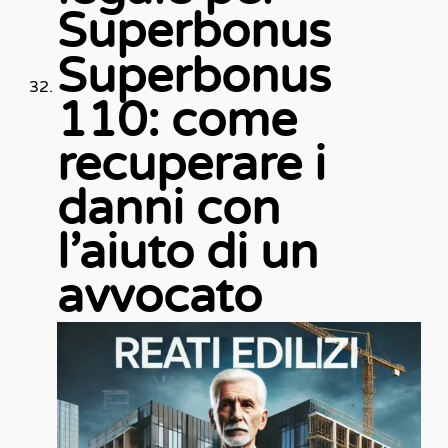
Superbonus
Superbonus
110: come
recuperare i
danni con
l’aiuto di un
avvocato