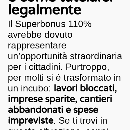
legalmente
Il Superbonus 110%
avrebbe dovuto
rappresentare
un’opportunità straordinaria
per i cittadini. Purtroppo,
per molti si è trasformato in
un incubo:
lavori bloccati,
imprese sparite, cantieri
abbandonati e spese
impreviste
. Se ti trovi in