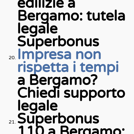
edilizie a
Bergamo: tutela
legale
Superbonus
Impresa non
rispetta i tempi
a Bergamo?
Chiedi supporto
legale
Superbonus
110 a Bergamo: