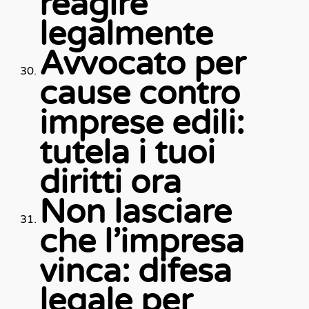
reagire
legalmente
Avvocato per
cause contro
imprese edili:
tutela i tuoi
diritti ora
Non lasciare
che l’impresa
vinca: difesa
legale per