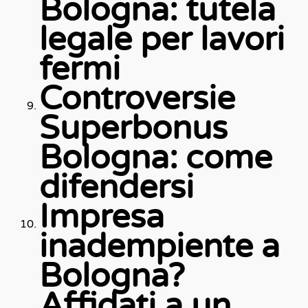
Bologna: tutela
legale per lavori
fermi
Controversie
Superbonus
Bologna: come
difendersi
Impresa
inadempiente a
Bologna?
Affidati a un