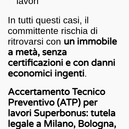
lavori
In tutti questi casi, il
committente rischia di
ritrovarsi con
un immobile
a metà, senza
certificazioni e con danni
economici ingenti
.
Accertamento Tecnico
Preventivo (ATP) per
lavori Superbonus: tutela
legale a Milano, Bologna,