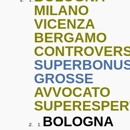
MILANO
VICENZA
BERGAMO
CONTROVERS
SUPERBONU
GROSSE
AVVOCATO
SUPERESPER
BOLOGNA