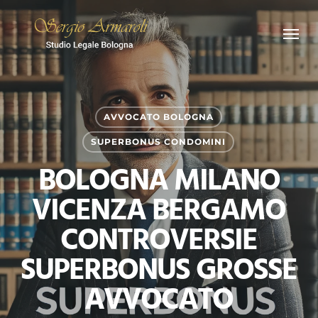
Skip
Menu
to
main
content
AVVOCATO BOLOGNA
SUPERBONUS CONDOMINI
BOLOGNA MILANO
VICENZA BERGAMO
CONTROVERSIE
SUPERBONUS GROSSE
AVVOCATO