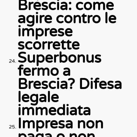
Brescia: come
agire contro le
imprese
scorrette
Superbonus
fermo a
Brescia? Difesa
legale
immediata
Impresa non