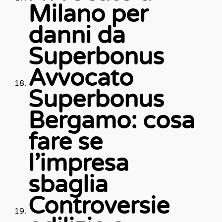
Milano per
danni da
Superbonus
Avvocato
Superbonus
Bergamo: cosa
fare se
l’impresa
sbaglia
Controversie