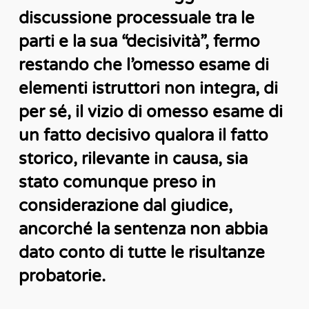
discussione processuale tra le
parti e la sua “decisività”, fermo
restando che l’omesso esame di
elementi istruttori non integra, di
per sé, il vizio di omesso esame di
un fatto decisivo qualora il fatto
storico, rilevante in causa, sia
stato comunque preso in
considerazione dal giudice,
ancorché la sentenza non abbia
dato conto di tutte le risultanze
probatorie.