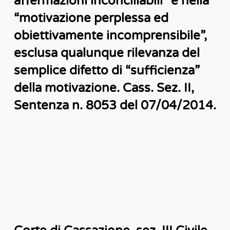
affermazioni inconciliabili” e nella
“motivazione perplessa ed
obiettivamente incomprensibile”,
esclusa qualunque rilevanza del
semplice difetto di “sufficienza”
della motivazione. Cass. Sez. II,
Sentenza n. 8053 del 07/04/2014.