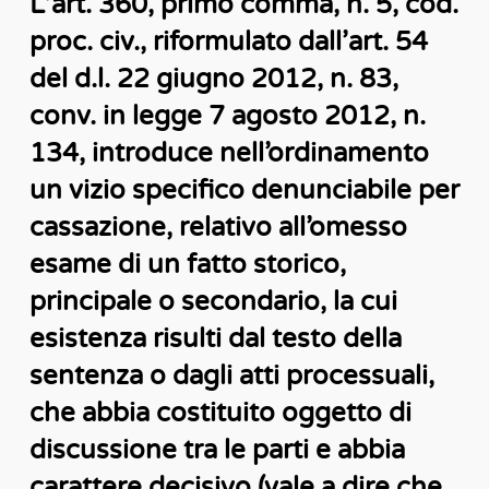
L’art. 360, primo comma, n. 5, cod.
proc. civ., riformulato dall’art. 54
del d.l. 22 giugno 2012, n. 83,
conv. in legge 7 agosto 2012, n.
134, introduce nell’ordinamento
un vizio specifico denunciabile per
cassazione, relativo all’omesso
esame di un fatto storico,
principale o secondario, la cui
esistenza risulti dal testo della
sentenza o dagli atti processuali,
che abbia costituito oggetto di
discussione tra le parti e abbia
carattere decisivo (vale a dire che,