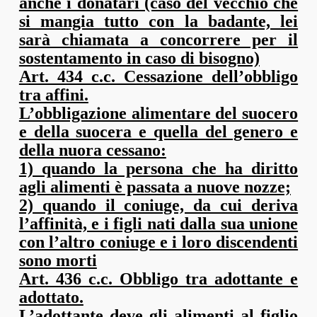
anche i donatari (caso del vecchio che
si mangia tutto con la badante, lei
sarà chiamata a concorrere per il
sostentamento in caso di bisogno)
Art. 434 c.c. Cessazione dell’obbligo
tra affini.
L’obbligazione alimentare del suocero
e della suocera e quella del genero e
della nuora cessano:
1) quando la persona che ha diritto
agli alimenti è passata a nuove nozze;
2) quando il coniuge, da cui deriva
l’affinità, e i figli nati dalla sua unione
con l’altro coniuge e i loro discendenti
sono morti
Art. 436 c.c. Obbligo tra adottante e
adottato.
L’adottante deve gli alimenti al figlio