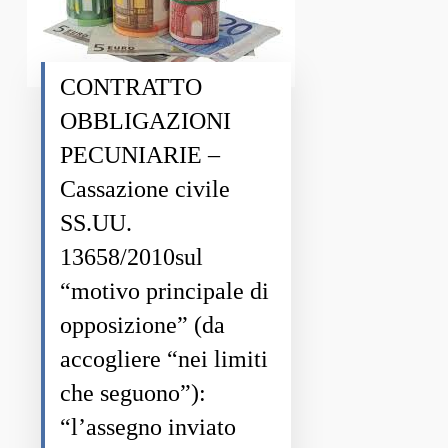
CONTRATTO
OBBLIGAZIONI
PECUNIARIE –
Cassazione civile
SS.UU.
13658/2010sul
“motivo principale di
opposizione” (da
accogliere “nei limiti
che seguono”):
“l’assegno inviato