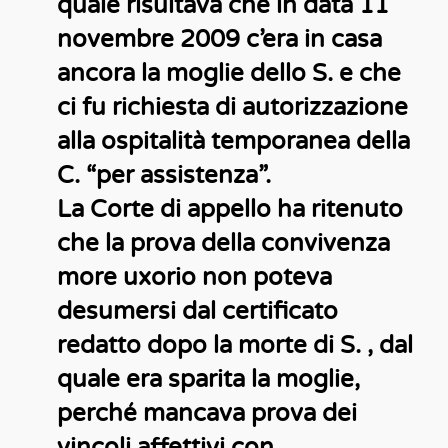
quale risultava che in data 11
novembre 2009 c’era in casa
ancora la moglie dello S. e che
ci fu richiesta di autorizzazione
alla ospitalità temporanea della
C. “per assistenza”.
La Corte di appello ha ritenuto
che la prova della convivenza
more uxorio non poteva
desumersi dal certificato
redatto dopo la morte di S. , dal
quale era sparita la moglie,
perché mancava prova dei
vincoli affettivi con