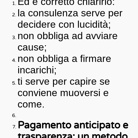
Ed è corretto chiarirlo:
la consulenza serve per
decidere con lucidità;
non obbliga ad avviare
cause;
non obbliga a firmare
incarichi;
ti serve per capire se
conviene muoversi e
come.
Pagamento anticipato e
trasparenza: un metodo