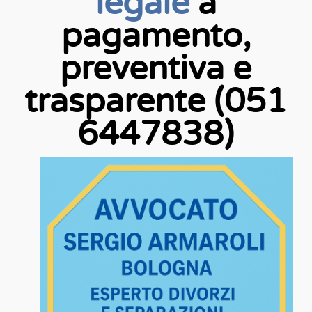
legale
a
pagamento,
preventiva e
trasparente (051
6447838)