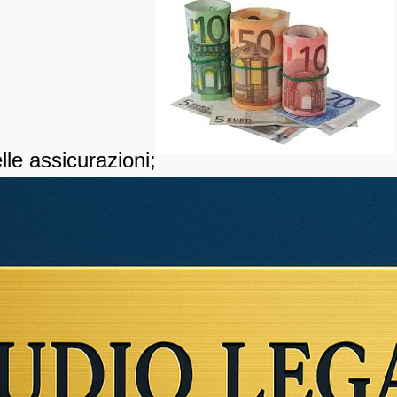
lle assicurazioni;