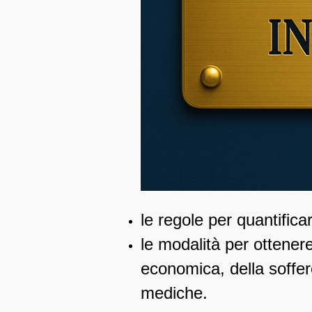
le regole per quantifica
le modalità per ottene
economica, della soffere
mediche.