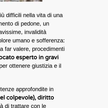
ifficili nella vita di una
imento di pedone, un
avissime, invalidità
 dolore umano e sofferenza:
 da far valere, procedimenti
ocato esperto in gravi
r ottenere giustizia e il
tenze approfondite in
el colpevole), diritto
 di trattare con le