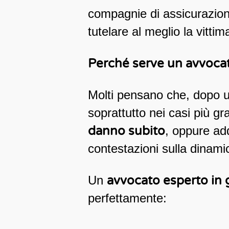
compagnie di assicurazione
tutelare al meglio la vittima
Perché serve un avvocato
Molti pensano che, dopo un 
soprattutto nei casi più gra
danno subito
, oppure add
contestazioni sulla dinamic
Un
avvocato esperto in g
perfettamente: