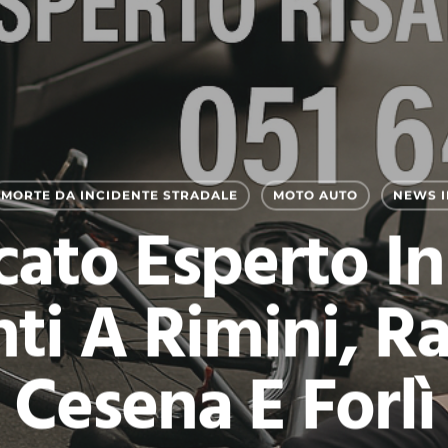
MORTE DA INCIDENTE STRADALE
MOTO AUTO
NEWS I
ato Esperto In
nti A Rimini, R
Cesena E Forlì