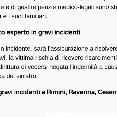
 e di gestire perizie medico-legali sono st
 e i suoi familiari.
 esperto in gravi incidenti
incidente, sarà l’assicurazione a risolvere 
vi, la vittima rischia di ricevere risarciment
irittura di vedersi negata l’indennità a causa
a del sinistro.
ravi incidenti a Rimini, Ravenna, Cesena