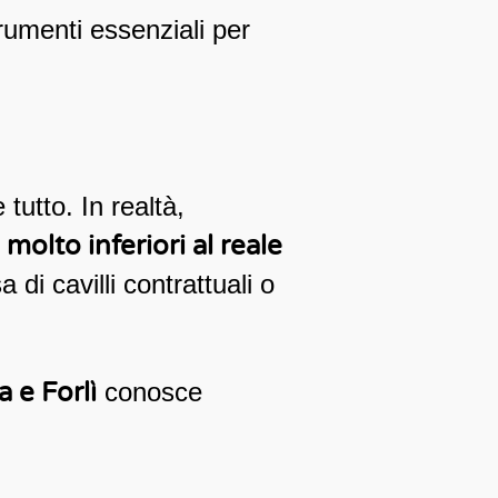
rumenti essenziali per
tutto. In realtà,
i
molto inferiori al reale
 di cavilli contrattuali o
 e Forlì
conosce