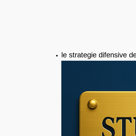
le strategie difensive de