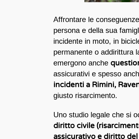
Affrontare le conseguenze d
persona e della sua famigl
incidente in moto, in bicicl
permanente o addirittura l
emergono anche
questio
assicurativi e spesso anche
incidenti a Rimini, Rave
giusto risarcimento.
Uno studio legale che si 
diritto civile (risarcimen
assicurativo e diritto del