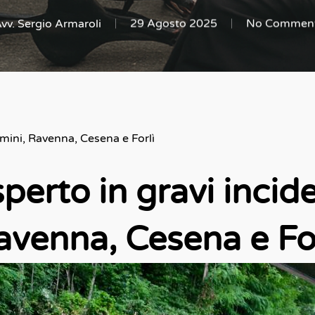
vv. Sergio Armaroli
29 Agosto 2025
No Commen
imini, Ravenna, Cesena e Forlì
erto in gravi incide
avenna, Cesena e For