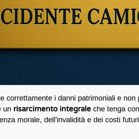
re correttamente i danni patrimoniali e non 
re un
risarcimento integrale
che tenga cont
nza morale, dell’invalidità e dei costi futur