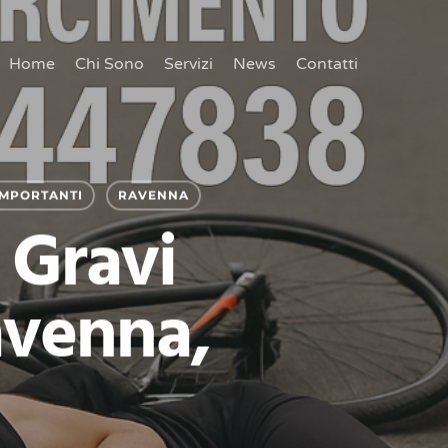
Home
Chi Sono
Servizi
News
Contatti
MPORTANTI
RAVENNA
 Gravi
avenna,