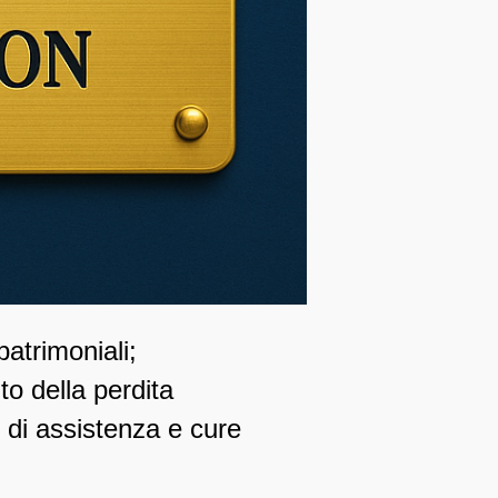
patrimoniali;
o della perdita
i di assistenza e cure