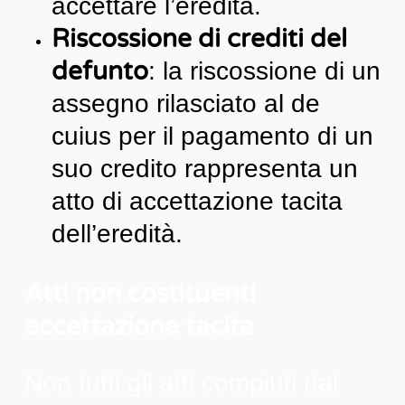
accettare l’eredità.
Riscossione di crediti del
defunto
: la riscossione di un
assegno rilasciato al de
cuius per il pagamento di un
suo credito rappresenta un
atto di accettazione tacita
dell’eredità.
Atti non costituenti
accettazione tacita
Non tutti gli atti compiuti dal