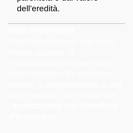
dell’eredità.
Nota importante
Con l’accettazione espressa,
l’erede assume la
responsabilità per eventuali
debiti ereditari. Se desidera
limitare la responsabilità ai soli
beni ereditati, può optare per
accettazione con beneficio
l’
d’inventario
.