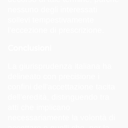
nessuno degli interessati
sollevi tempestivamente
l’eccezione di prescrizione.
Conclusioni
La giurisprudenza italiana ha
delineato con precisione i
confini dell’accettazione tacita
dell’eredità, distinguendo tra
atti che implicano
necessariamente la volontà di
accettare e quelli che, per la