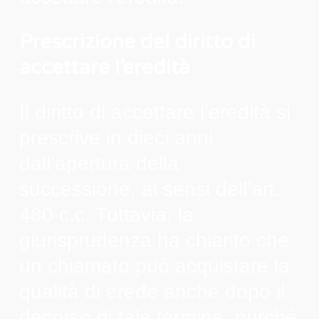
Prescrizione del diritto di
accettare l’eredità
Il diritto di accettare l’eredità si
prescrive in dieci anni
dall’apertura della
successione, ai sensi dell’art.
480 c.c. Tuttavia, la
giurisprudenza ha chiarito che
un chiamato può acquistare la
qualità di erede anche dopo il
decorso di tale termine, purché