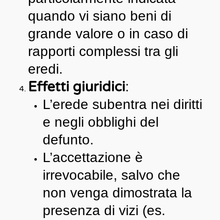
quando vi siano beni di
grande valore o in caso di
rapporti complessi tra gli
eredi.
Effetti giuridici
:
L’erede subentra nei diritti
e negli obblighi del
defunto.
L’accettazione è
irrevocabile, salvo che
non venga dimostrata la
presenza di vizi (es.