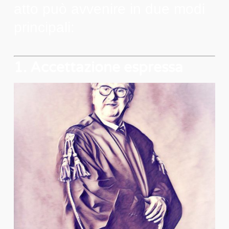
atto può avvenire in due modi
principali:
1. Accettazione espressa