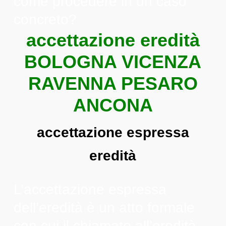
come procedere in un caso
concreto?
accettazione eredità
BOLOGNA VICENZA
RAVENNA PESARO
ANCONA
accettazione espressa
eredità
L’accettazione espressa
dell’eredità è un atto formale
con cui il chiamato all’eredità