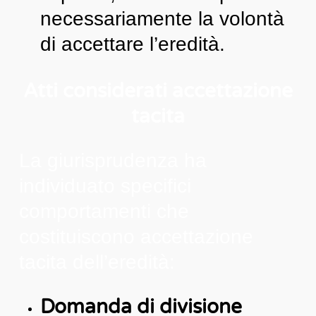
necessariamente la volontà
di accettare l’eredità.
Atti considerati accettazione
tacita
La giurisprudenza ha
individuato specifici
comportamenti che
costituiscono accettazione
tacita dell’eredità:
Domanda di divisione