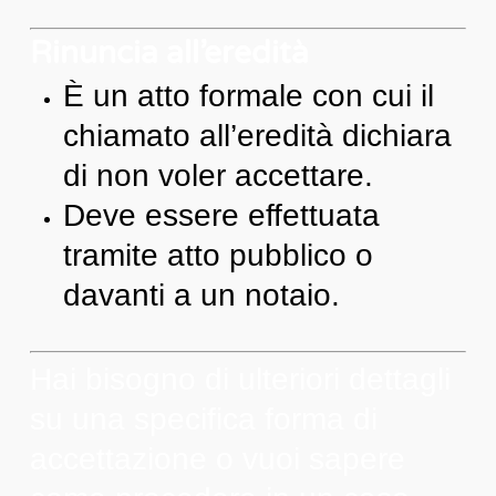
Rinuncia all’eredità
È un atto formale con cui il
chiamato all’eredità dichiara
di non voler accettare.
Deve essere effettuata
tramite atto pubblico o
davanti a un notaio.
Hai bisogno di ulteriori dettagli
su una specifica forma di
accettazione o vuoi sapere