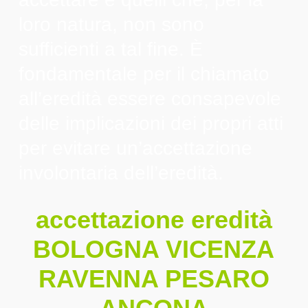
loro natura, non sono
sufficienti a tal fine. È
fondamentale per il chiamato
all’eredità essere consapevole
delle implicazioni dei propri atti
per evitare un’accettazione
involontaria dell’eredità.
accettazione eredità
BOLOGNA VICENZA
RAVENNA PESARO