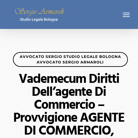
Skip
Menu
to
main
content
AVVOCATO SERGIO STUDIO LEGALE BOLOGNA
AVVOCATO SERGIO ARMAROLI
Vademecum Diritti
Dell’agente Di
Commercio –
Provvigione AGENTE
DI COMMERCIO,