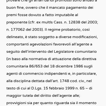
provare che gli affari da lui promossi sono andati a
buon fine, ovvero che il mancato pagamento dei
premi fosse dovuto a fatto imputabile al
preponente (cfr. ex multls Cass. n. 12838 del 2003;
n. 177062 del 2003). Il regime probatorio, così
delineato, è stato soggetto a diverse modificazioni,
comportanti agevolazioni favorevoli all’agente a
seguito dell’intervento del Legislatore comunitario
(in baso alla normativa di attuazione della direttiva
comunitaria 86/653 del 18 dicembre 1986 sugli
agenti di commercio indipendenti e, in particolare,
alla disciplina dettata dall’art. 1748 cod. civ., nel
testo di cui al D.Lgs. 15 febbraio 1999 n. 65 – di
maggior tutela del diritto dell’agente alle;
provvigioni sia per quanto riguarda sia il momento