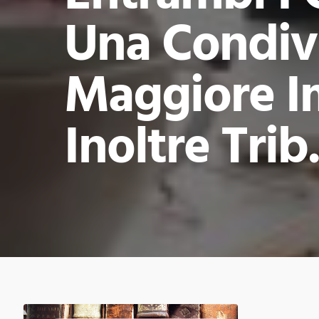
Una Condivi
Maggiore I
Inoltre Tri
TRIBUNALE