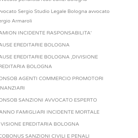
vvocato Sergio Studio Legale Bologna avvocato
ergio Armaroli
AMION INCIDENTE RASPONSABILITA'
AUSE EREDITARIE BOLOGNA
AUSE EREDITARIE BOLOGNA ,DIVISIONE
REDITARIA BOLOGNA
ONSOB AGENTI COMMERCIO PROMOTORI
INANZIARI
ONSOB SANZIONI AVVOCATO ESPERTO
ANNO FAMIGLIARI INCIDENTE MORTALE
IVISIONE EREDITARIA BOLOGNA
COBONUS SANZIONI CIVILI E PENALI