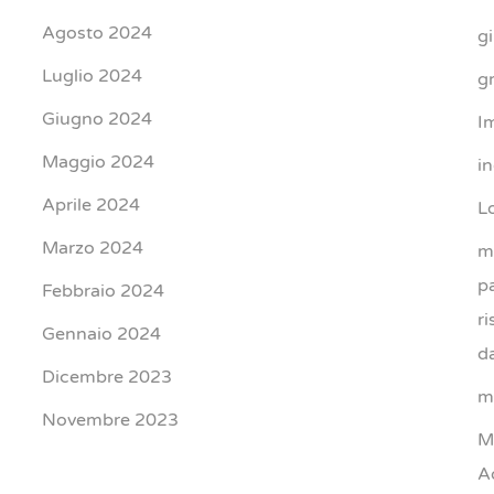
Agosto 2024
g
Luglio 2024
gr
Giugno 2024
I
Maggio 2024
i
Aprile 2024
L
Marzo 2024
m
p
Febbraio 2024
r
Gennaio 2024
d
Dicembre 2023
m
Novembre 2023
M
A