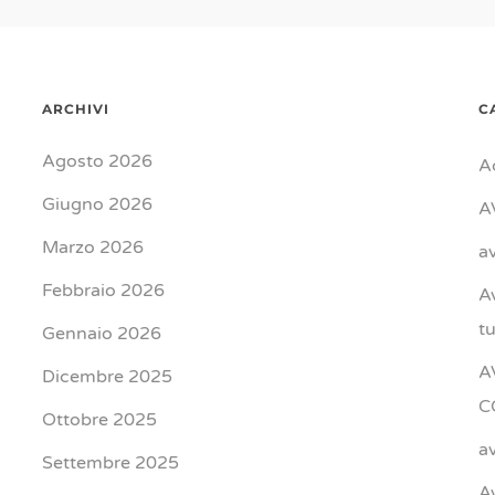
ARCHIVI
C
Agosto 2026
A
Giugno 2026
A
Marzo 2026
a
Febbraio 2026
A
t
Gennaio 2026
A
Dicembre 2025
C
Ottobre 2025
a
Settembre 2025
A