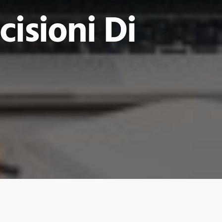
isioni Di