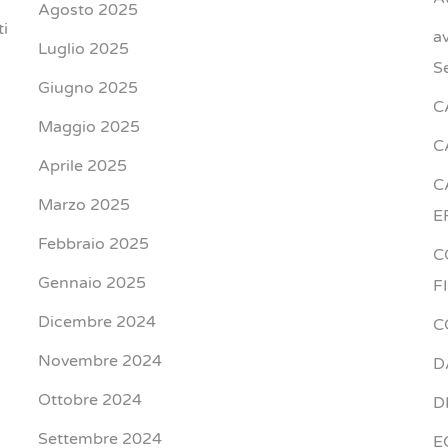
Agosto 2025
ti
a
Luglio 2025
S
Giugno 2025
C
Maggio 2025
C
Aprile 2025
C
Marzo 2025
E
Febbraio 2025
C
Gennaio 2025
F
Dicembre 2024
C
Novembre 2024
D
Ottobre 2024
D
Settembre 2024
E