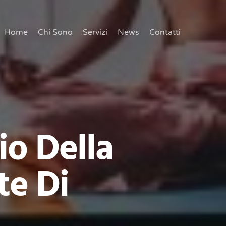
Home
Chi Sono
Servizi
News
Contatti
io Della
te Di