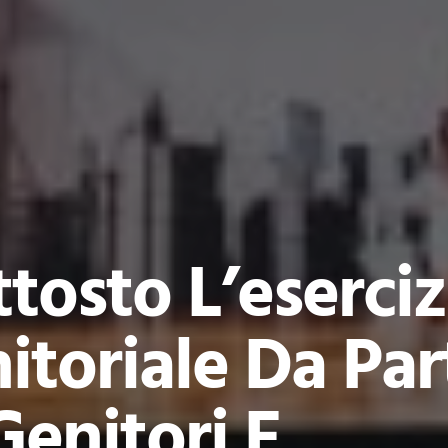
tosto L’eserciz
itoriale Da Par
Genitori E