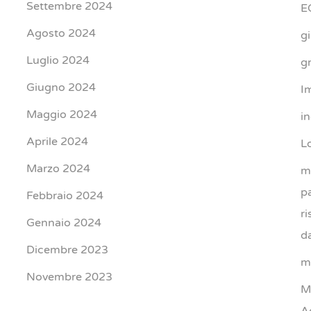
Settembre 2024
E
Agosto 2024
g
Luglio 2024
gr
Giugno 2024
I
Maggio 2024
i
Aprile 2024
L
Marzo 2024
m
p
Febbraio 2024
r
Gennaio 2024
d
Dicembre 2023
m
Novembre 2023
M