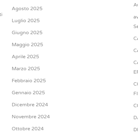
A
Agosto 2025
ti
a
Luglio 2025
S
Giugno 2025
C
Maggio 2025
C
Aprile 2025
C
Marzo 2025
E
Febbraio 2025
C
Gennaio 2025
F
Dicembre 2024
C
Novembre 2024
D
Ottobre 2024
D