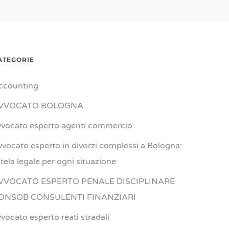
ATEGORIE
ccounting
VVOCATO BOLOGNA
vvocato esperto agenti commercio
vvocato esperto in divorzi complessi a Bologna:
utela legale per ogni situazione
VVOCATO ESPERTO PENALE DISCIPLINARE
ONSOB CONSULENTI FINANZIARI
vvocato esperto reati stradali