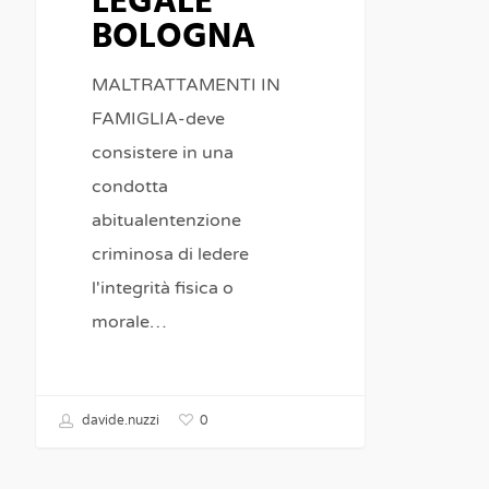
LEGALE
BOLOGNA
MALTRATTAMENTI IN
FAMIGLIA-deve
consistere in una
condotta
abitualentenzione
criminosa di ledere
l'integrità fisica o
morale…
0
davide.nuzzi