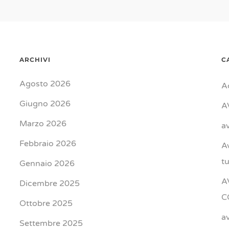
ARCHIVI
C
Agosto 2026
A
Giugno 2026
A
Marzo 2026
a
Febbraio 2026
A
t
Gennaio 2026
A
Dicembre 2025
C
Ottobre 2025
a
Settembre 2025