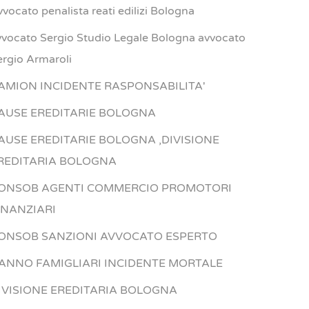
vvocato penalista reati edilizi Bologna
vvocato Sergio Studio Legale Bologna avvocato
ergio Armaroli
AMION INCIDENTE RASPONSABILITA'
AUSE EREDITARIE BOLOGNA
AUSE EREDITARIE BOLOGNA ,DIVISIONE
REDITARIA BOLOGNA
ONSOB AGENTI COMMERCIO PROMOTORI
INANZIARI
ONSOB SANZIONI AVVOCATO ESPERTO
ANNO FAMIGLIARI INCIDENTE MORTALE
IVISIONE EREDITARIA BOLOGNA