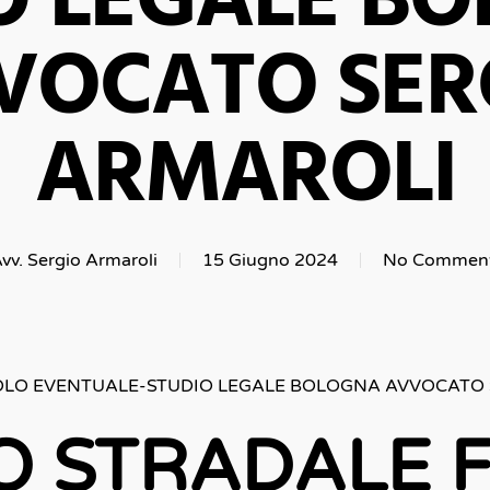
O LEGALE B
VOCATO SER
ARMAROLI
vv. Sergio Armaroli
15 Giugno 2024
No Commen
DOLO EVENTUALE-STUDIO LEGALE BOLOGNA AVVOCATO
RO STRADALE 