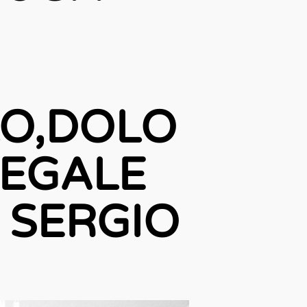
LO,DOLO
LEGALE
 SERGIO