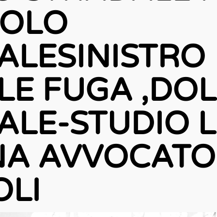
DOLO
ALESINISTRO
LE FUGA ,DO
ALE-STUDIO 
A AVVOCATO
LI