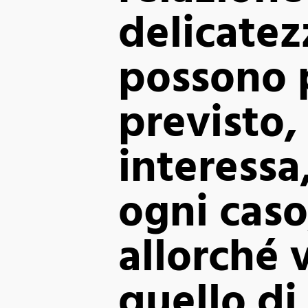
delicatez
possono p
previsto,
interessa,
ogni caso
allorché 
quello di