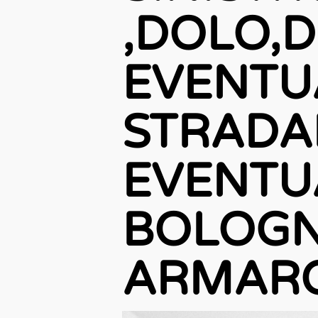
,DOLO,
EVENTU
STRADA
EVENTU
BOLOGN
ARMARO