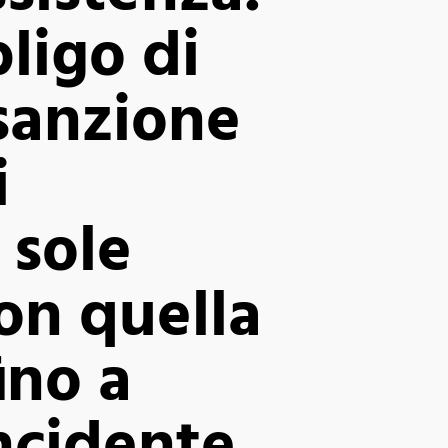
ligo di
 sanzione
i
 sole
on quella
ino a