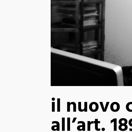
il nuovo 
all’art. 