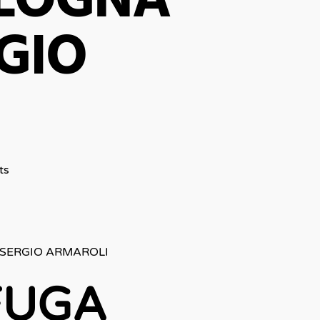
OLOGNA
GIO
ts
 SERGIO ARMAROLI
FUGA