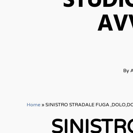
STUDI
AV
By
A
Home
»
SINISTRO STRADALE FUGA ,DOLO,
SINIST