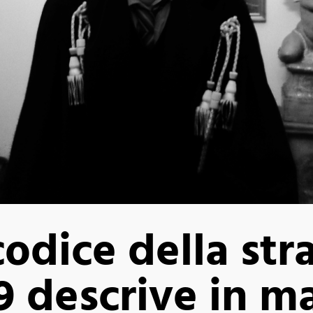
codice della str
189 descrive in m