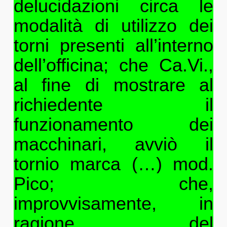
delucidazioni circa le
modalità di utilizzo dei
torni presenti all’interno
dell’officina; che Ca.Vi.,
al fine di mostrare al
richiedente il
funzionamento dei
macchinari, avviò il
tornio marca (…) mod.
Pico; che,
improvvisamente, in
ragione del