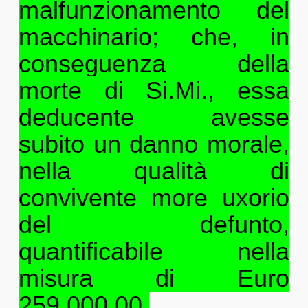
malfunzionamento del
macchinario; che, in
conseguenza della
morte di Si.Mi., essa
deducente avesse
subito un danno morale,
nella qualità di
convivente more uxorio
del defunto,
quantificabile nella
misura di Euro
259.000,00.