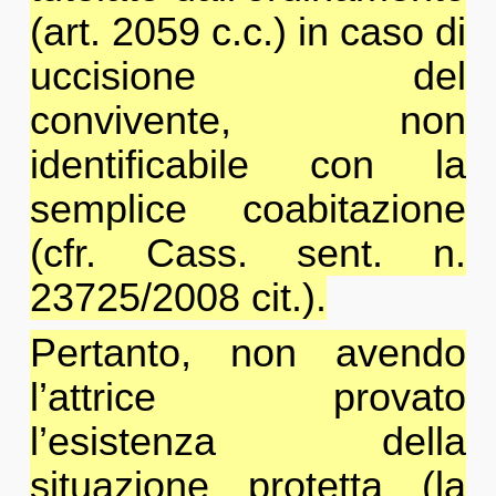
(art. 2059 c.c.) in caso di
uccisione del
convivente, non
identificabile con la
semplice coabitazione
(cfr. Cass. sent. n.
23725/2008 cit.).
Pertanto, non avendo
l’attrice provato
l’esistenza della
situazione protetta (la