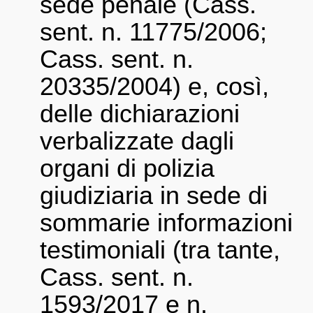
sede penale (Cass.
sent. n. 11775/2006;
Cass. sent. n.
20335/2004) e, così,
delle dichiarazioni
verbalizzate dagli
organi di polizia
giudiziaria in sede di
sommarie informazioni
testimoniali (tra tante,
Cass. sent. n.
1593/2017 e n.