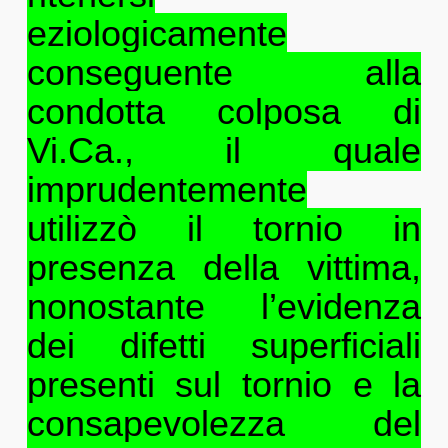
eziologicamente
conseguente alla
condotta colposa di
Vi.Ca., il quale
imprudentemente
utilizzò il tornio in
presenza della vittima,
nonostante l’evidenza
dei difetti superficiali
presenti sul tornio e la
consapevolezza del