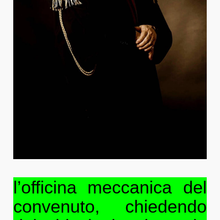
l’officina meccanica del
convenuto, chiedendo