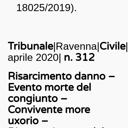
18025/2019).
Tribunale
|Ravenna|
Civile
|
aprile 2020|
n. 312
Risarcimento danno –
Evento morte del
congiunto –
Convivente more
uxorio –