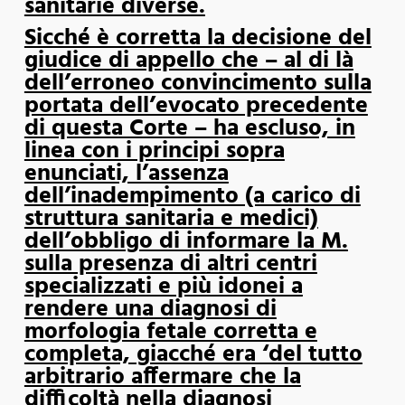
sanitarie diverse.
Sicché è corretta la decisione del
giudice di appello che – al di là
dell’erroneo convincimento sulla
portata dell’evocato precedente
di questa Corte – ha escluso, in
linea con i principi sopra
enunciati, l’assenza
dell’inadempimento (a carico di
struttura sanitaria e medici)
dell’obbligo di informare la M.
sulla presenza di altri centri
specializzati e più idonei a
rendere una diagnosi di
morfologia fetale corretta e
completa, giacché era ‘del tutto
arbitrario affermare che la
difficoltà nella diagnosi