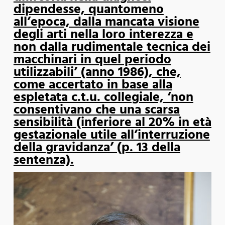
dipendesse, quantomeno
all’epoca, dalla mancata visione
degli arti nella loro interezza e
non dalla rudimentale tecnica dei
macchinari in quel periodo
utilizzabili’ (anno 1986), che,
come accertato in base alla
espletata c.t.u. collegiale, ‘non
consentivano che una scarsa
sensibilità (inferiore al 20% in età
gestazionale utile all’interruzione
della gravidanza’ (p. 13 della
sentenza).