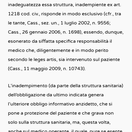
inadeguatezza essa struttura, inadempiente ex art.
1218 cod. civ., risponde in modo esclusivo (cfr., tra
le tante, Cass., sez. un., 1 luglio 2002, n. 9556;
Cass., 26 gennaio 2006, n. 1698), essendo, dunque,
esonerato da siffatta specifica responsabilità il
medico che, diligentemente e in modo perito
secondo le leges artis, sia intervenuto sul paziente
(Cass., 11 maggio 2009, n. 10743).
L’inadempimento (da parte della struttura sanitaria)
dell’obbligazione da ultimo indicata genera
l’ulteriore obbligo informativo anzidetto, che si
pone a protezione del paziente e che grava non
solo sulla struttura sanitaria, ma, questa volta,
anche sul medico operante, il quale, pure se esente