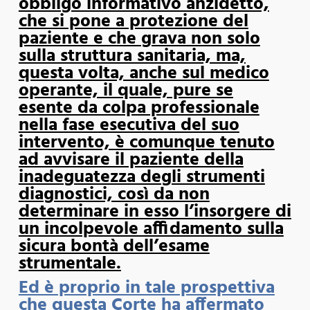
obbligo informativo anzidetto,
che si pone a protezione del
paziente e che grava non solo
sulla struttura sanitaria, ma,
questa volta, anche sul medico
operante, il quale, pure se
esente da colpa professionale
nella fase esecutiva del suo
intervento, è comunque tenuto
ad avvisare il paziente della
inadeguatezza degli strumenti
diagnostici, così da non
determinare in esso l’insorgere di
un incolpevole affidamento sulla
sicura bontà dell’esame
strumentale.
Ed è proprio in tale prospettiva
che questa Corte ha affermato