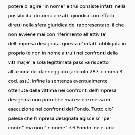
potere di agire “in nome” altrui consiste infatti nella
possibilita’ di compiere atti giuridici con effetti
diretti nella sfera giuridica del rappresentato, il che
non avviene mai con riferimento all’attivita’
dell’impresa designata: questa e’ infatti obbligata in
proprio (e non in nome altrui) nei confronti della
vittima; e’ la sola legittimata passiva rispetto
all’azione del danneggiato (articolo 287, comma 3,
cod. ass.); infine la sentenza eventualmente
ottenuta dalla vittima nei confronti dell’impresa
designata non potrebbe mai essere messa in
esecuzione nei confronti del Fondo. Tutto cio’
palesa che l’impresa designata agisce si’ “per
conto”, ma non “in nome” del Fondo: ne e’ una