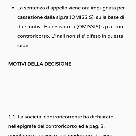
La sentenza d’appello viene ora impugnata per
cassazione dalla sig.ra (OMISSIS), sulla base di
due motivi. Ha resistito la (OMISSIS) s.p.a. con
controricorso. L’Inail non si e’ difeso in questa
sede.
MOTIVI DELLA DECISIONE
1.1. La societa’ controricorrente ha dichiarato
nell’epigrafe del controricorso ed a pag. 3,
penultimo capoverso, del medesimo, di avere