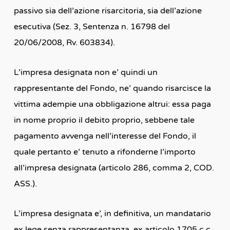
passivo sia dell’azione risarcitoria, sia dell’azione
esecutiva (Sez. 3, Sentenza n. 16798 del
20/06/2008, Rv. 603834).
L’impresa designata non e’ quindi un
rappresentante del Fondo, ne’ quando risarcisce la
vittima adempie una obbligazione altrui: essa paga
in nome proprio il debito proprio, sebbene tale
pagamento avvenga nell’interesse del Fondo, il
quale pertanto e’ tenuto a rifonderne l’importo
all’impresa designata (articolo 286, comma 2, COD.
ASS.).
L’impresa designata e’, in definitiva, un mandatario
ex lege senza rappresentanza, ex articolo 1705 c.c.,