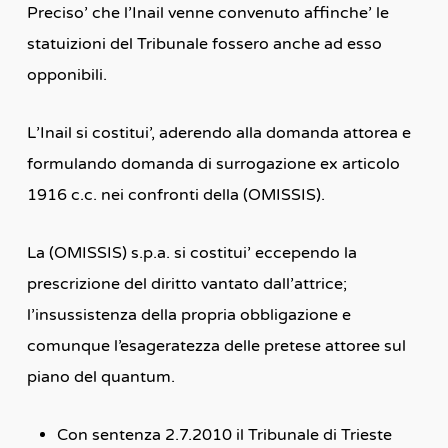
Preciso’ che l’Inail venne convenuto affinche’ le
statuizioni del Tribunale fossero anche ad esso
opponibili.
L’Inail si costitui’, aderendo alla domanda attorea e
formulando domanda di surrogazione ex articolo
1916 c.c. nei confronti della (OMISSIS).
La (OMISSIS) s.p.a. si costitui’ eccependo la
prescrizione del diritto vantato dall’attrice;
l’insussistenza della propria obbligazione e
comunque l’esageratezza delle pretese attoree sul
piano del quantum.
Con sentenza 2.7.2010 il Tribunale di Trieste