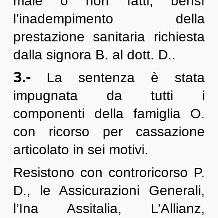
male o non fatti, bensì
l’inadempimento della
prestazione sanitaria richiesta
dalla signora B. al dott. D..
3.-
La sentenza è stata
impugnata da tutti i
componenti della famiglia O.
con ricorso per cassazione
articolato in sei motivi.
Resistono con controricorso P.
D., le Assicurazioni Generali,
l’Ina Assitalia, L’Allianz,