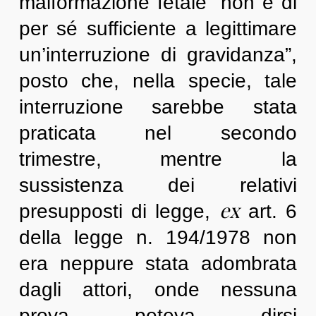
malformazione fetale “non è di
per sé sufficiente a legittimare
un’interruzione di gravidanza”,
posto che, nella specie, tale
interruzione sarebbe stata
praticata nel secondo
trimestre, mentre la
sussistenza dei relativi
ex
presupposti di legge,
art. 6
della legge n. 194/1978 non
era neppure stata adombrata
dagli attori, onde nessuna
prova poteva dirsi