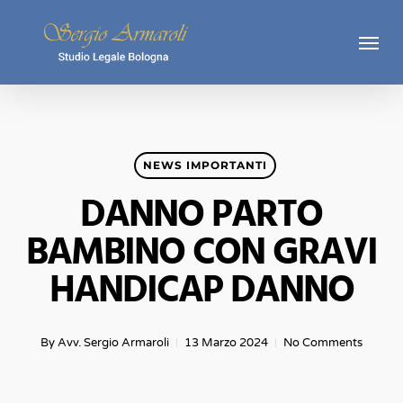
Skip
Menu
to
main
content
NEWS IMPORTANTI
DANNO PARTO
BAMBINO CON GRAVI
HANDICAP DANNO
By
Avv. Sergio Armaroli
13 Marzo 2024
No Comments