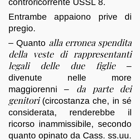
controricorrente USSL 8.
Entrambe appaiono prive di
pregio.
alla erronea spendita
– Quanto
della veste di rappresentanti
legali delle due figlie
–
divenute nelle more
da parte dei
maggiorenni –
genitori
(circostanza che, in sé
considerata, renderebbe il
ricorso inammissibile, secondo
quanto opinato da Cass. ss.uu.