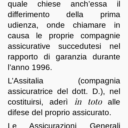
quale chiese anch’essa il
differimento della prima
udienza, onde chiamare in
causa le proprie compagnie
assicurative succedutesi nel
rapporto di garanzia durante
l’anno 1996.
L’Assitalia (compagnia
assicuratrice del dott. D.), nel
in toto
costituirsi, aderì
alle
difese del proprio assicurato.
Le Assicurazioni Generali