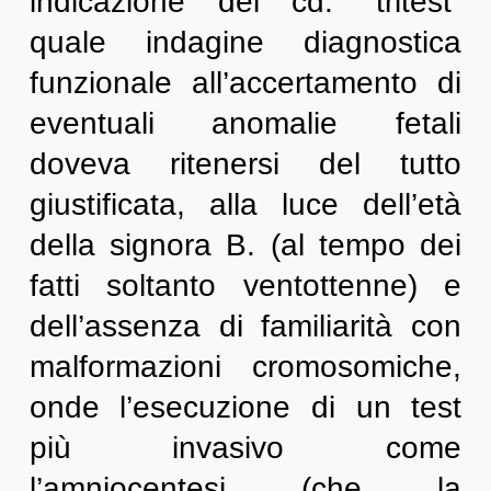
indicazione del cd. “tritest”
quale indagine diagnostica
funzionale all’accertamento di
eventuali anomalie fetali
doveva ritenersi del tutto
giustificata, alla luce dell’età
della signora B. (al tempo dei
fatti soltanto ventottenne) e
dell’assenza di familiarità con
malformazioni cromosomiche,
onde l’esecuzione di un test
più invasivo come
l’amniocentesi (che la