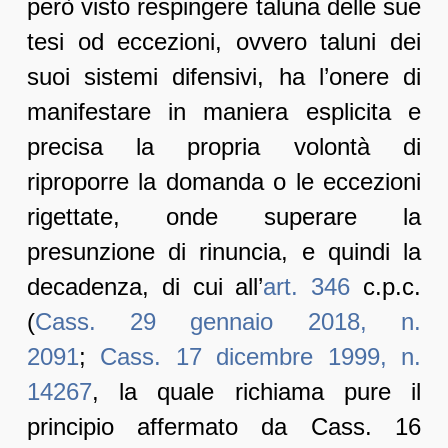
però visto respingere taluna delle sue
tesi od eccezioni, ovvero taluni dei
suoi sistemi difensivi, ha l’onere di
manifestare in maniera esplicita e
precisa la propria volontà di
riproporre la domanda o le eccezioni
rigettate, onde superare la
presunzione di rinuncia, e quindi la
decadenza, di cui all’
art. 346
c.p.c.
(
Cass. 29 gennaio 2018, n.
2091
;
Cass. 17 dicembre 1999, n.
14267
, la quale richiama pure il
principio affermato da Cass. 16