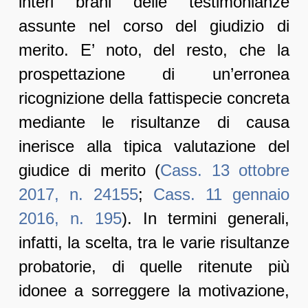
interi brani delle testimonianze
assunte nel corso del giudizio di
merito. E’ noto, del resto, che la
prospettazione di un’erronea
ricognizione della fattispecie concreta
mediante le risultanze di causa
inerisce alla tipica valutazione del
giudice di merito (
Cass. 13 ottobre
2017, n. 24155
;
Cass. 11 gennaio
2016, n. 195
). In termini generali,
infatti, la scelta, tra le varie risultanze
probatorie, di quelle ritenute più
idonee a sorreggere la motivazione,