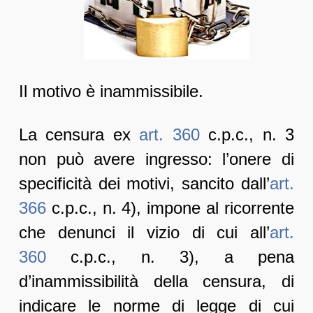
Il motivo è inammissibile.
La censura ex
art. 360
c.p.c., n. 3
non può avere ingresso: l’onere di
specificità dei motivi, sancito dall’
art.
366
c.p.c., n. 4), impone al ricorrente
che denunci il vizio di cui all’
art.
360
c.p.c., n. 3), a pena
d’inammissibilità della censura, di
indicare le norme di legge di cui