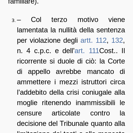
familiare).
– Col terzo motivo viene
lamentata la nullità della sentenza
per violazione degli
artt. 112
,
132
,
n. 4 c.p.c. e dell’
art. 111
Cost.. Il
ricorrente si duole di ciò: la Corte
di appello avrebbe mancato di
ammettere i mezzi istruttori circa
l’addebito della crisi coniugale alla
moglie ritenendo inammissibili le
censure articolate contro la
decisione del Tribunale quanto alla