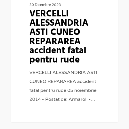
REPARAREA
30 Dicembre 2023
VERCELLI
accident
ALESSANDRIA
fatal
ASTI CUNEO
pentru
REPARAREA
rude
accident fatal
pentru rude
VERCELLI ALESSANDRIA ASTI
CUNEO REPARAREA accident
fatal pentru rude 05 noiembrie
2014 - Postat de: Armaroli -…
0